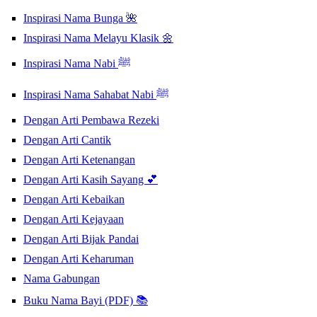
Inspirasi Nama Bunga 🌺
Inspirasi Nama Melayu Klasik 🌼
Inspirasi Nama Nabi ﷺ
Inspirasi Nama Sahabat Nabi ﷺ
Dengan Arti Pembawa Rezeki
Dengan Arti Cantik
Dengan Arti Ketenangan
Dengan Arti Kasih Sayang 💕
Dengan Arti Kebaikan
Dengan Arti Kejayaan
Dengan Arti Bijak Pandai
Dengan Arti Keharuman
Nama Gabungan
Buku Nama Bayi (PDF) 📚