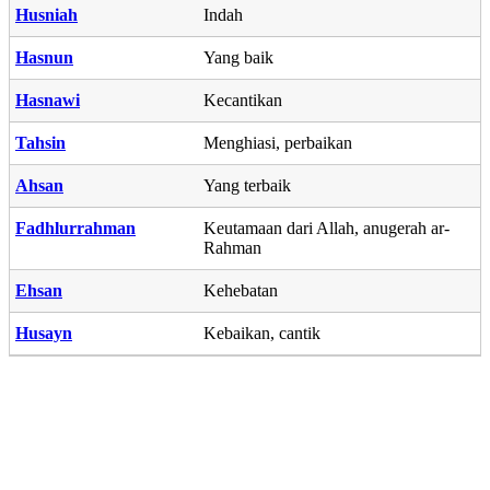
Husniah
Indah
Hasnun
Yang baik
Hasnawi
Kecantikan
Tahsin
Menghiasi, perbaikan
Ahsan
Yang terbaik
Fadhlurrahman
Keutamaan dari Allah, anugerah ar-
Rahman
Ehsan
Kehebatan
Husayn
Kebaikan, cantik