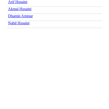
Arif Husaini
Akmal Husaini
Dhamin Ammar
Nabil Husaini