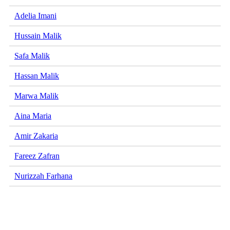
Adelia Imani
Hussain Malik
Safa Malik
Hassan Malik
Marwa Malik
Aina Maria
Amir Zakaria
Fareez Zafran
Nurizzah Farhana