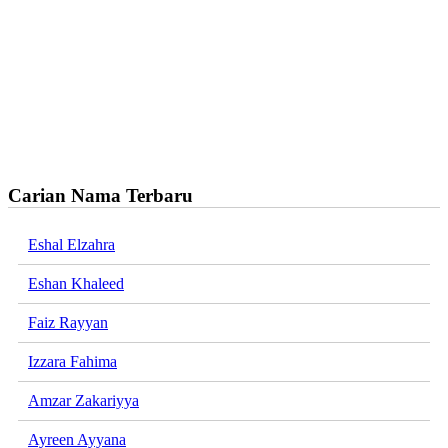
Carian Nama Terbaru
Eshal Elzahra
Eshan Khaleed
Faiz Rayyan
Izzara Fahima
Amzar Zakariyya
Ayreen Ayyana