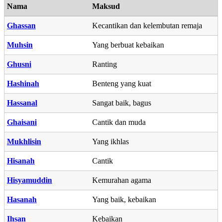
Nama
Maksud
Ghassan
Kecantikan dan kelembutan remaja
Muhsin
Yang berbuat kebaikan
Ghusni
Ranting
Hashinah
Benteng yang kuat
Hassanal
Sangat baik, bagus
Ghaisani
Cantik dan muda
Mukhlisin
Yang ikhlas
Hisanah
Cantik
Hisyamuddin
Kemurahan agama
Hasanah
Yang baik, kebaikan
Ihsan
Kebaikan