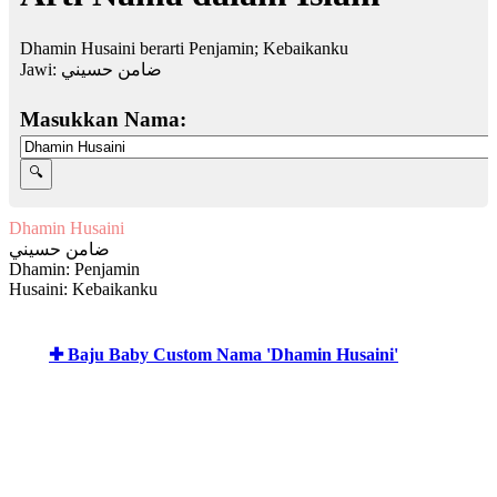
Dhamin Husaini berarti Penjamin; Kebaikanku
Jawi:
ضامن حسيني
Masukkan Nama:
Dhamin Husaini
ضامن حسيني
Dhamin: Penjamin
Husaini: Kebaikanku
✚ Baju Baby Custom Nama 'Dhamin Husaini'