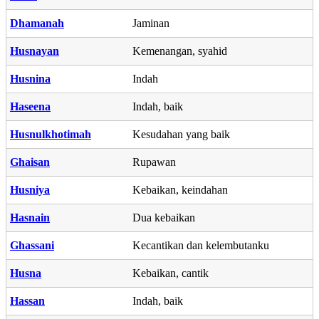
Dhamanah
Jaminan
Husnayan
Kemenangan, syahid
Husnina
Indah
Haseena
Indah, baik
Husnulkhotimah
Kesudahan yang baik
Ghaisan
Rupawan
Husniya
Kebaikan, keindahan
Hasnain
Dua kebaikan
Ghassani
Kecantikan dan kelembutanku
Husna
Kebaikan, cantik
Hassan
Indah, baik