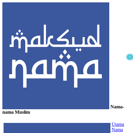
×
Nama-
nama Muslim
≡
Utama
Nama