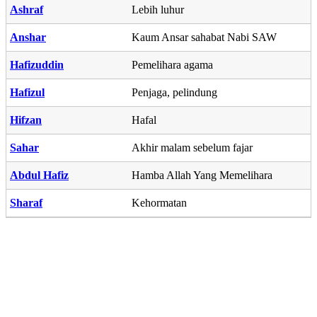
Ashraf
Lebih luhur
Anshar
Kaum Ansar sahabat Nabi SAW
Hafizuddin
Pemelihara agama
Hafizul
Penjaga, pelindung
Hifzan
Hafal
Sahar
Akhir malam sebelum fajar
Abdul Hafiz
Hamba Allah Yang Memelihara
Sharaf
Kehormatan