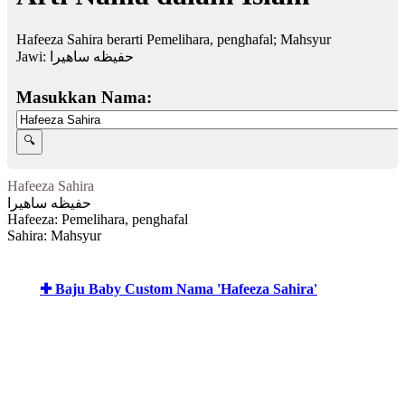
Hafeeza Sahira berarti Pemelihara, penghafal; Mahsyur
Jawi:
حفيظه ساهيرا
Masukkan Nama:
Hafeeza Sahira
حفيظه ساهيرا
Hafeeza: Pemelihara, penghafal
Sahira: Mahsyur
✚ Baju Baby Custom Nama 'Hafeeza Sahira'