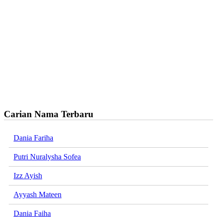
Carian Nama Terbaru
Dania Fariha
Putri Nuralysha Sofea
Izz Ayish
Ayyash Mateen
Dania Faiha