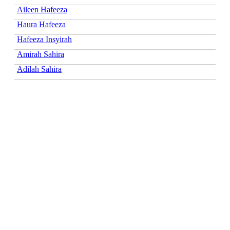
Aileen Hafeeza
Haura Hafeeza
Hafeeza Insyirah
Amirah Sahira
Adilah Sahira