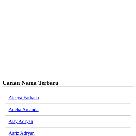
Carian Nama Terbaru
Aleeya Farhana
Adelia Amanda
Aisy Adryan
Aariz Adryan