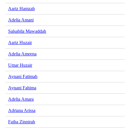
Aariz Hamzah
Adelia Amani
Salsabila Mawaddah
Aariz Huzair
Adelia Ameena
Umar Huzair
Aynani Fatimah
Aynani Fahima
Adelia Amara
Adriana Arissa
Faiha Zinnirah