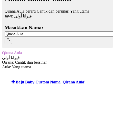
Qirana Aula berarti Cantik dan bersinar; Yang utama
Jawi:
قيرانا أولى
Masukkan Nama:
Qirana Aula
قيرانا أولى
Qirana: Cantik dan bersinar
Aula: Yang utama
✚ Baju Baby Custom Nama 'Qirana Aula'