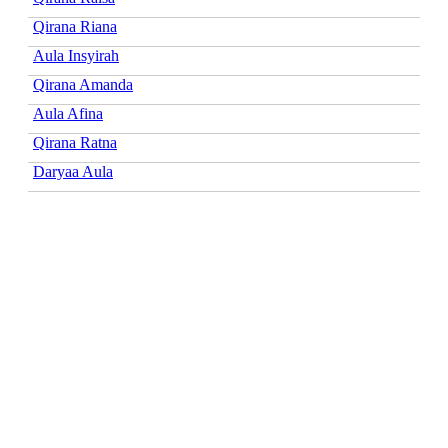
Qirana Riana
Aula Insyirah
Qirana Amanda
Aula Afina
Qirana Ratna
Daryaa Aula