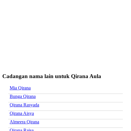
Cadangan nama lain untuk Qirana Aula
Mia Qirana
Bunga Qirana
Qirana Rasyada
Qirana Aisya
Almeera Qirana
Qirana Raisa