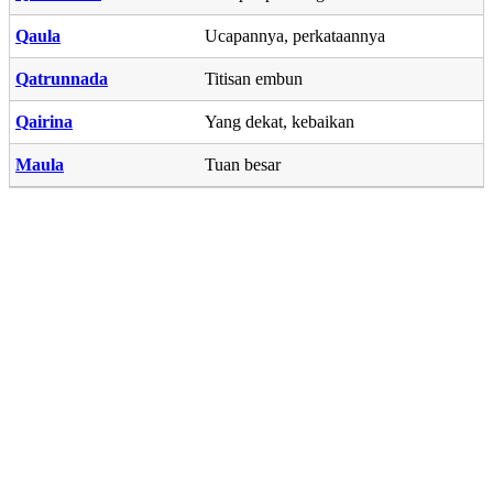
Qaula
Ucapannya, perkataannya
Qatrunnada
Titisan embun
Qairina
Yang dekat, kebaikan
Maula
Tuan besar