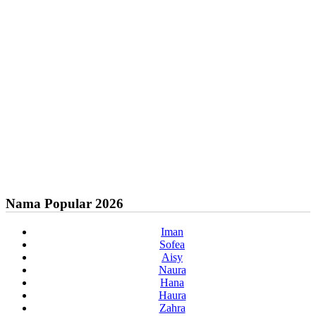
Nama Popular 2026
Iman
Sofea
Aisy
Naura
Hana
Haura
Zahra