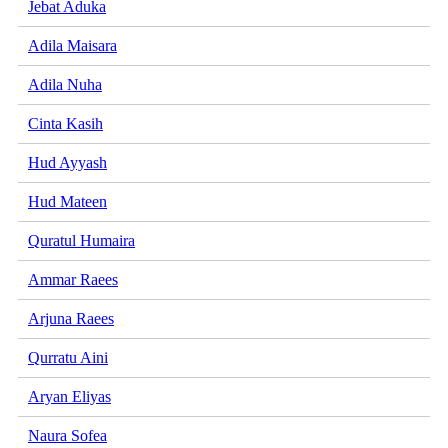
Jebat Aduka
Adila Maisara
Adila Nuha
Cinta Kasih
Hud Ayyash
Hud Mateen
Quratul Humaira
Ammar Raees
Arjuna Raees
Qurratu Aini
Aryan Eliyas
Naura Sofea