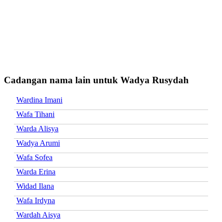
Cadangan nama lain untuk Wadya Rusydah
Wardina Imani
Wafa Tihani
Warda Alisya
Wadya Arumi
Wafa Sofea
Warda Erina
Widad Ilana
Wafa Irdyna
Wardah Aisya