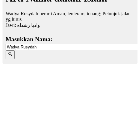
Wadya Rusydah berarti Aman, tenteram, tenang; Petunjuk jalan
yg lurus
Jawi:
واديا رشداه
Masukkan Nama: