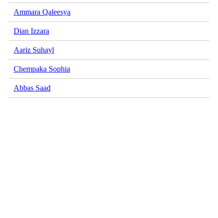
Ammara Qaleesya
Dian Izzara
Aariz Suhayl
Chempaka Sophia
Abbas Saad