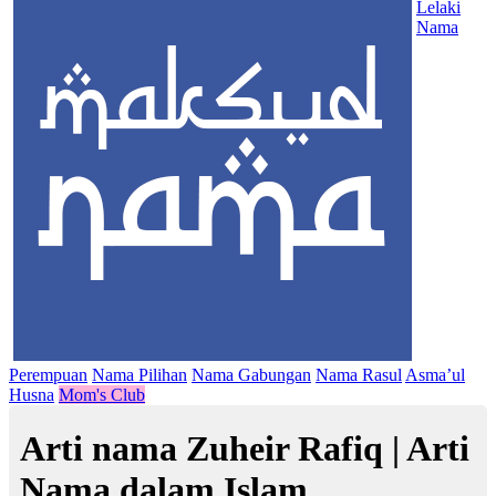
Lelaki
Nama
Perempuan
Nama Pilihan
Nama Gabungan
Nama Rasul
Asma’ul
Husna
Mom's Club
Arti nama Zuheir Rafiq | Arti
Nama dalam Islam