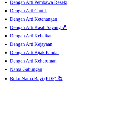
Dengan Arti Pembawa Rezeki
Dengan Arti Cantik
Dengan Arti Ketenangan
Dengan Arti Kasih Sayang 💕
Dengan Arti Kebaikan
Dengan Arti Kejayaan
Dengan Arti Bijak Pandai
Dengan Arti Keharuman
Nama Gabungan
Buku Nama Bayi (PDF) 📚