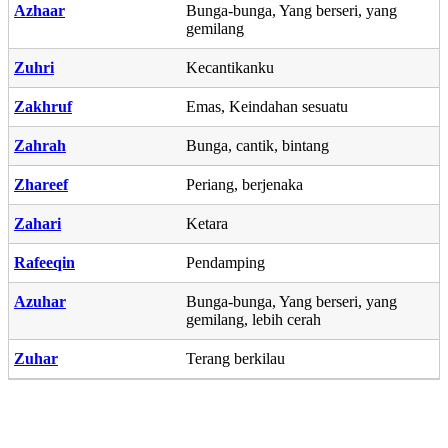
Azhaar
Bunga-bunga, Yang berseri, yang
gemilang
Zuhri
Kecantikanku
Zakhruf
Emas, Keindahan sesuatu
Zahrah
Bunga, cantik, bintang
Zhareef
Periang, berjenaka
Zahari
Ketara
Rafeeqin
Pendamping
Azuhar
Bunga-bunga, Yang berseri, yang
gemilang, lebih cerah
Zuhar
Terang berkilau