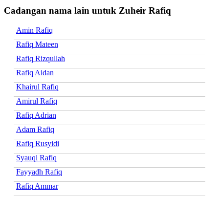
Cadangan nama lain untuk Zuheir Rafiq
Amin Rafiq
Rafiq Mateen
Rafiq Rizqullah
Rafiq Aidan
Khairul Rafiq
Amirul Rafiq
Rafiq Adrian
Adam Rafiq
Rafiq Rusyidi
Syauqi Rafiq
Fayyadh Rafiq
Rafiq Ammar