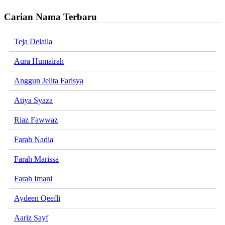
Carian Nama Terbaru
Teja Delaila
Aura Humairah
Anggun Jelita Farisya
Atiya Syaza
Riaz Fawwaz
Farah Nadia
Farah Marissa
Farah Imani
Aydeen Qeefli
Aariz Sayf