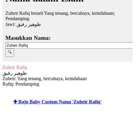
Zuheir Rafiq berarti Yang tenang, bercahaya, keindahaan;
Pendamping
Jawi:
ظوهير رفيق
Masukkan Nama:
Zuheir Rafiq
ظوهير رفيق
Zuheir: Yang tenang, bercahaya, keindahaan
Rafiq: Pendamping
✚ Baju Baby Custom Nama 'Zuheir Rafiq'