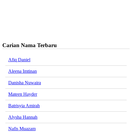
Carian Nama Terbaru
Afiq Daniel
Aleena Imtinan
Danisha Nuwaira
Mateen Hayder
Batrisyia Amirah
Alysha Hannah
Nafis Muazam