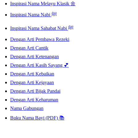
Inspirasi Nama Melayu Klasik 🌼
Inspirasi Nama Nabi ﷺ
Inspirasi Nama Sahabat Nabi ﷺ
Dengan Arti Pembawa Rezeki
Dengan Arti Cantik
Dengan Arti Ketenangan
Dengan Arti Kasih Sayang 💕
Dengan Arti Kebaikan
Dengan Arti Kejayaan
Dengan Arti Bijak Pandai
Dengan Arti Keharuman
Nama Gabungan
Buku Nama Bayi (PDF) 📚