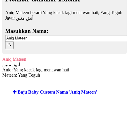
Aniq Mateen berarti Yang kacak lagi menawan hati; Yang Teguh
Jawi:
أنيق متين
Masukkan Nama:
Aniq Mateen
أنيق متين
Aniq: Yang kacak lagi menawan hati
Mateen: Yang Teguh
✚ Baju Baby Custom Nama 'Aniq Mateen'