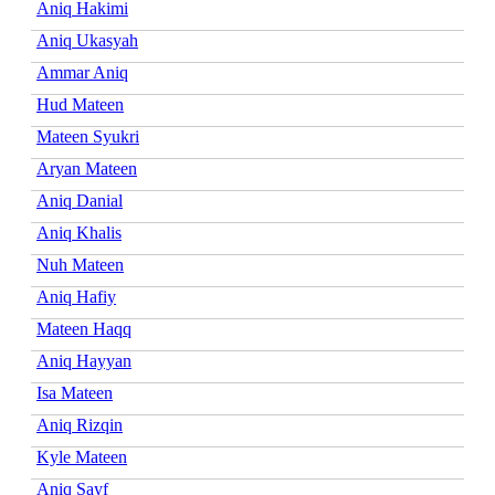
Aniq Hakimi
Aniq Ukasyah
Ammar Aniq
Hud Mateen
Mateen Syukri
Aryan Mateen
Aniq Danial
Aniq Khalis
Nuh Mateen
Aniq Hafiy
Mateen Haqq
Aniq Hayyan
Isa Mateen
Aniq Rizqin
Kyle Mateen
Aniq Sayf