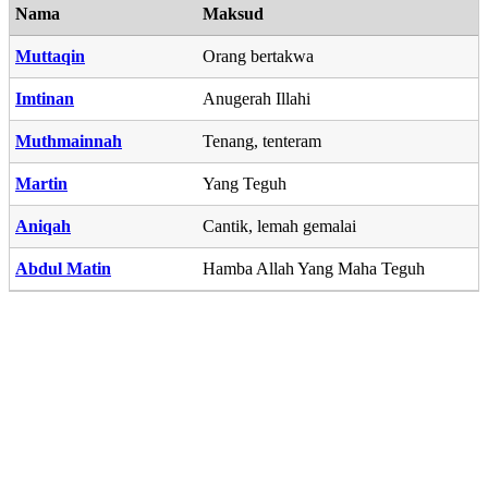
Nama
Maksud
Muttaqin
Orang bertakwa
Imtinan
Anugerah Illahi
Muthmainnah
Tenang, tenteram
Martin
Yang Teguh
Aniqah
Cantik, lemah gemalai
Abdul Matin
Hamba Allah Yang Maha Teguh