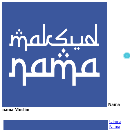
×
Nama-
nama Muslim
≡
Utama
Nama