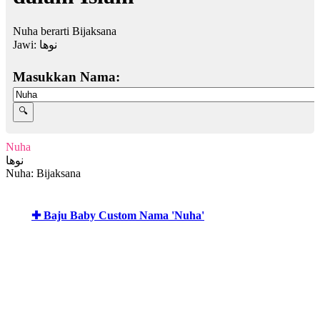
Nuha berarti Bijaksana
Jawi:
نوها
Masukkan Nama:
Nuha
نوها
Nuha: Bijaksana
✚ Baju Baby Custom Nama 'Nuha'