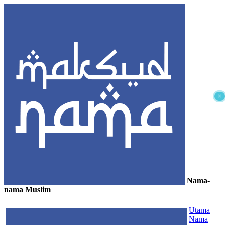
×
Nama-
nama Muslim
≡
Utama
Nama