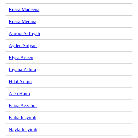
Rossa Madeena
Rossa Medina
Aurora Saffiyah
Ayden Sufyan
Elysa Aileen
Liyana Zahira
Hilal Ariqin
Alea Haira
Faiqa Azzahra
Faiha Insyirah
Nayla Insyirah