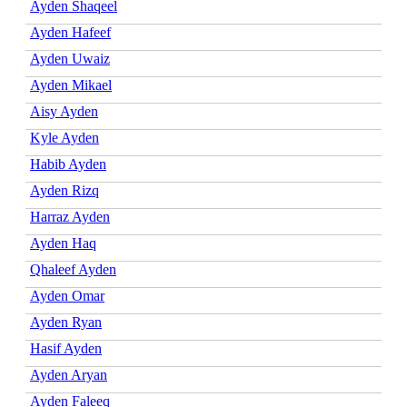
Ayden Shaqeel
Ayden Hafeef
Ayden Uwaiz
Ayden Mikael
Aisy Ayden
Kyle Ayden
Habib Ayden
Ayden Rizq
Harraz Ayden
Ayden Haq
Qhaleef Ayden
Ayden Omar
Ayden Ryan
Hasif Ayden
Ayden Aryan
Ayden Faleeq