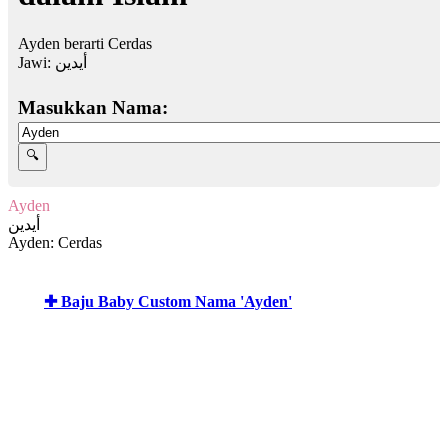
Ayden berarti Cerdas
Jawi:
أيدين
Masukkan Nama:
Ayden
أيدين
Ayden: Cerdas
✚ Baju Baby Custom Nama 'Ayden'