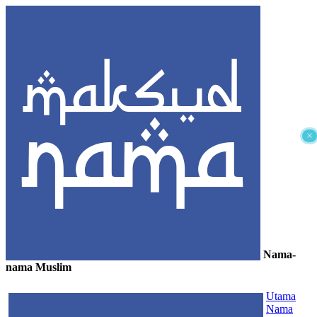
×
Nama-
nama Muslim
≡
Utama
Nama