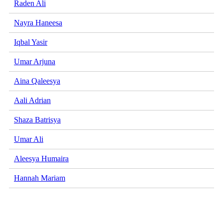
Raden Ali
Nayra Haneesa
Iqbal Yasir
Umar Arjuna
Aina Qaleesya
Aali Adrian
Shaza Batrisya
Umar Ali
Aleesya Humaira
Hannah Mariam