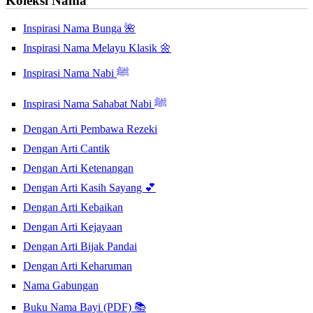
Koleksi Nama
Inspirasi Nama Bunga 🌺
Inspirasi Nama Melayu Klasik 🌼
Inspirasi Nama Nabi ﷺ
Inspirasi Nama Sahabat Nabi ﷺ
Dengan Arti Pembawa Rezeki
Dengan Arti Cantik
Dengan Arti Ketenangan
Dengan Arti Kasih Sayang 💕
Dengan Arti Kebaikan
Dengan Arti Kejayaan
Dengan Arti Bijak Pandai
Dengan Arti Keharuman
Nama Gabungan
Buku Nama Bayi (PDF) 📚