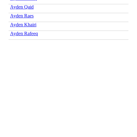
Ayden Qaid
Ayden Raes
Ayden Khairi
Ayden Rafeeq