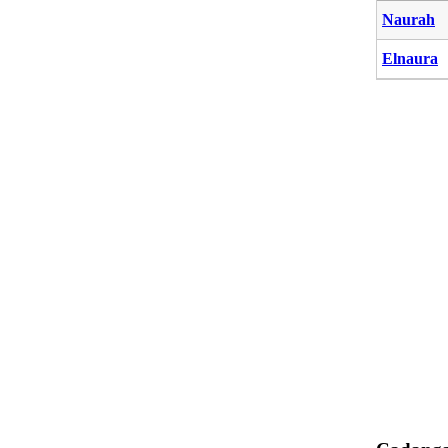
Naurah
Elnaura