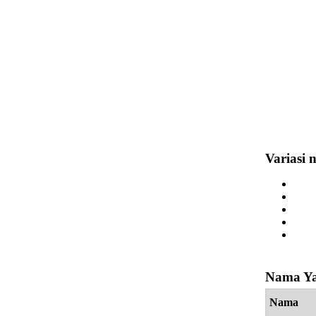
Variasi
Nama Ya
Nama