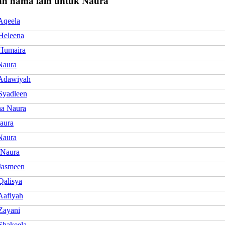
n nama lain untuk Naura
Aqeela
Heleena
Humaira
Naura
Adawiyah
Syadleen
ha Naura
aura
Naura
 Naura
Jasmeen
Qalisya
Aafiyah
Zayani
Shakeela