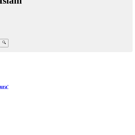
Islam
ura'