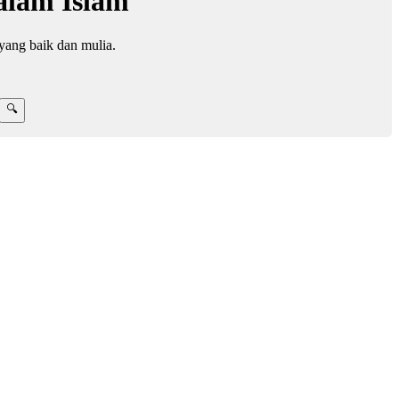
alam Islam
yang baik dan mulia.