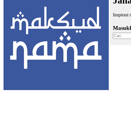
Jan
Inspirasi
Masuk