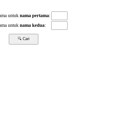
tama untuk
nama pertama
:
tama untuk
nama kedua
: