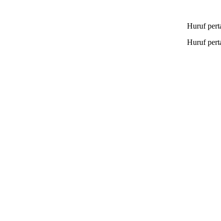
Huruf per
Huruf per