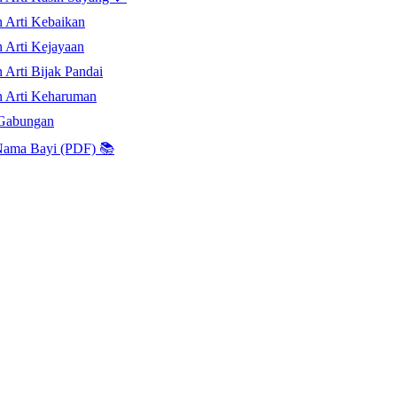
 Arti Kebaikan
 Arti Kejayaan
 Arti Bijak Pandai
 Arti Keharuman
Gabungan
ama Bayi (PDF) 📚