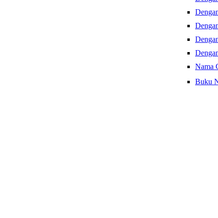
Dengan
Dengan
Dengan
Dengan
Nama 
Buku N