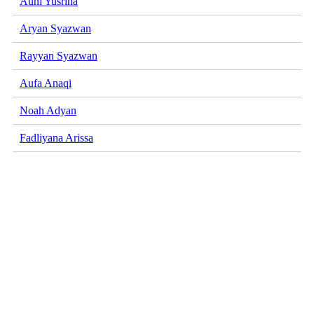
Auni Yusrina
Aryan Syazwan
Rayyan Syazwan
Aufa Anaqi
Noah Adyan
Fadliyana Arissa