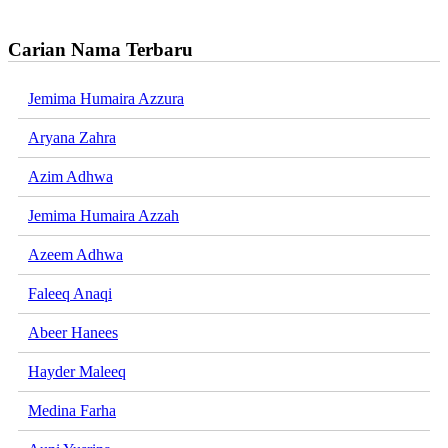
Carian Nama Terbaru
Jemima Humaira Azzura
Aryana Zahra
Azim Adhwa
Jemima Humaira Azzah
Azeem Adhwa
Faleeq Anaqi
Abeer Hanees
Hayder Maleeq
Medina Farha