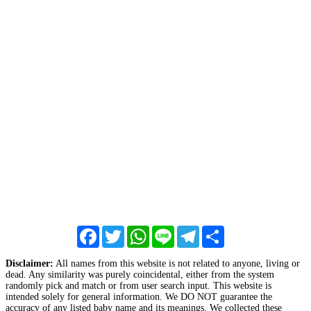
Facebook
Twitter
WhatsApp
Line
Telegram
Share
Disclaimer:
All names from this website is not related to anyone, living or
dead. Any similarity was purely coincidental, either from the system
randomly pick and match or from user search input. This website is
intended solely for general information. We DO NOT guarantee the
accuracy of any listed baby name and its meanings. We collected these