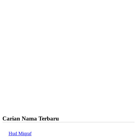
Carian Nama Terbaru
Hud Miqraf