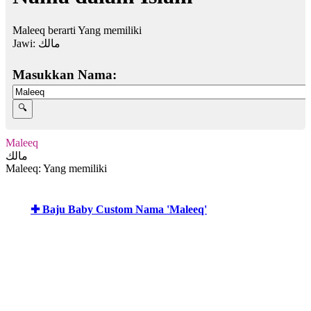
Maleeq berarti Yang memiliki
Jawi:
مالك
Masukkan Nama:
Maleeq
مالك
Maleeq: Yang memiliki
✚ Baju Baby Custom Nama 'Maleeq'