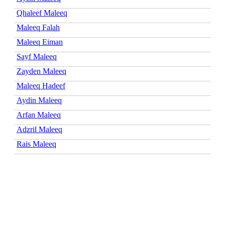
Qhaleef Maleeq
Maleeq Falah
Maleeq Eiman
Sayf Maleeq
Zayden Maleeq
Maleeq Hadeef
Aydin Maleeq
Arfan Maleeq
Adzril Maleeq
Rais Maleeq