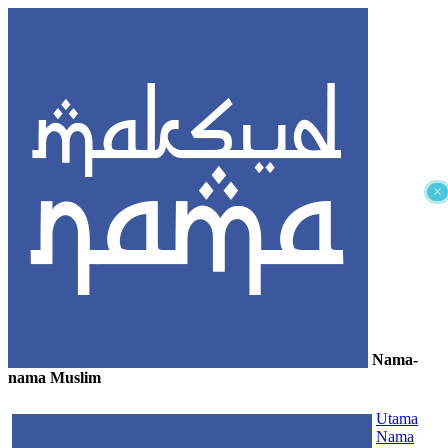
×
Nama-
nama Muslim
≡
Utama
Nama