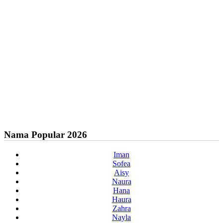
Nama Popular 2026
Iman
Sofea
Aisy
Naura
Hana
Haura
Zahra
Nayla