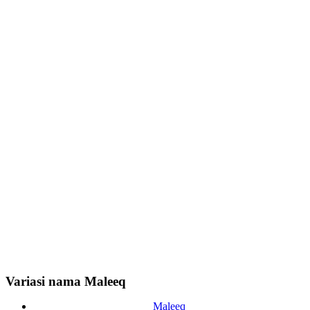
Variasi nama Maleeq
Maleeq