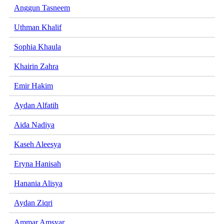
Anggun Tasneem
Uthman Khalif
Sophia Khaula
Khairin Zahra
Emir Hakim
Aydan Alfatih
Aida Nadiya
Kaseh Aleesya
Eryna Hanisah
Hanania Alisya
Aydan Ziqri
Ammar Amsyar