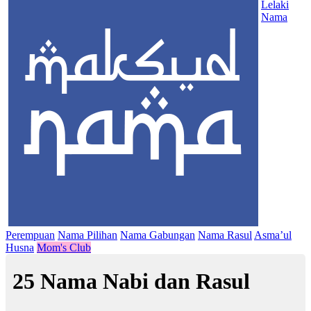
Lelaki
Nama
Perempuan
Nama Pilihan
Nama Gabungan
Nama Rasul
Asma’ul
Husna
Mom's Club
25 Nama Nabi dan Rasul