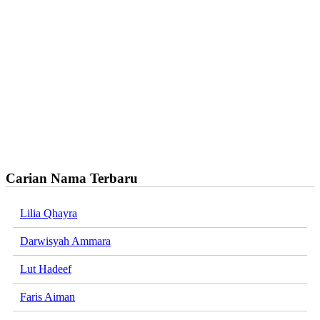
Carian Nama Terbaru
Lilia Qhayra
Darwisyah Ammara
Lut Hadeef
Faris Aiman