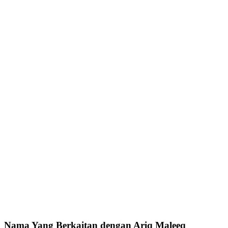
Nama Yang Berkaitan dengan Ariq Maleeq