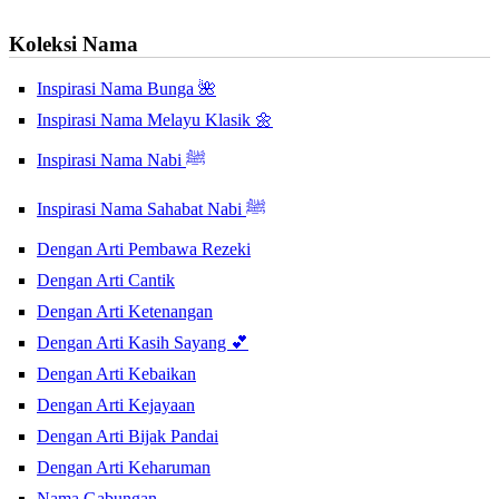
Koleksi Nama
Inspirasi Nama Bunga 🌺
Inspirasi Nama Melayu Klasik 🌼
Inspirasi Nama Nabi ﷺ
Inspirasi Nama Sahabat Nabi ﷺ
Dengan Arti Pembawa Rezeki
Dengan Arti Cantik
Dengan Arti Ketenangan
Dengan Arti Kasih Sayang 💕
Dengan Arti Kebaikan
Dengan Arti Kejayaan
Dengan Arti Bijak Pandai
Dengan Arti Keharuman
Nama Gabungan