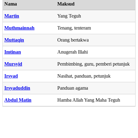
Nama
Maksud
Martin
Yang Teguh
Muthmainnah
Tenang, tenteram
Muttaqin
Orang bertakwa
Imtinan
Anugerah Illahi
Mursyid
Pembimbing, guru, pemberi petunjuk
Irsyad
Nasihat, panduan, petunjuk
Irsyaduddin
Panduan agama
Abdul Matin
Hamba Allah Yang Maha Teguh