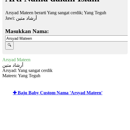
Arsyad Mateen berarti Yang sangat cerdik; Yang Teguh
Jawi:
أرشاد متين
Masukkan Nama:
Arsyad Mateen
أرشاد متين
Arsyad: Yang sangat cerdik
Mateen: Yang Teguh
✚ Baju Baby Custom Nama 'Arsyad Mateen'