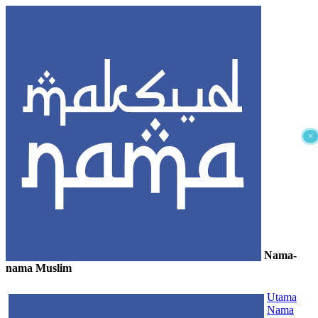
×
Nama-
nama Muslim
≡
Utama
Nama