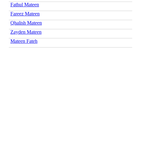
Fathul Mateen
Fareez Mateen
Qhalish Mateen
Zayden Mateen
Mateen Fateh