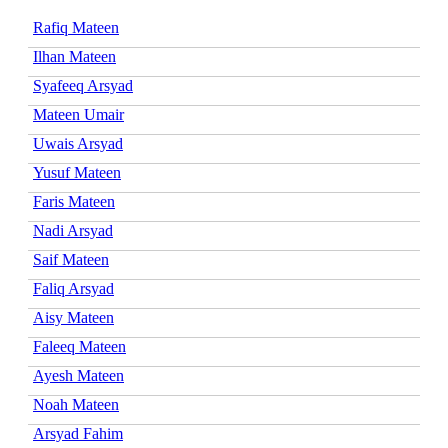
Rafiq Mateen
Ilhan Mateen
Syafeeq Arsyad
Mateen Umair
Uwais Arsyad
Yusuf Mateen
Faris Mateen
Nadi Arsyad
Saif Mateen
Faliq Arsyad
Aisy Mateen
Faleeq Mateen
Ayesh Mateen
Noah Mateen
Arsyad Fahim