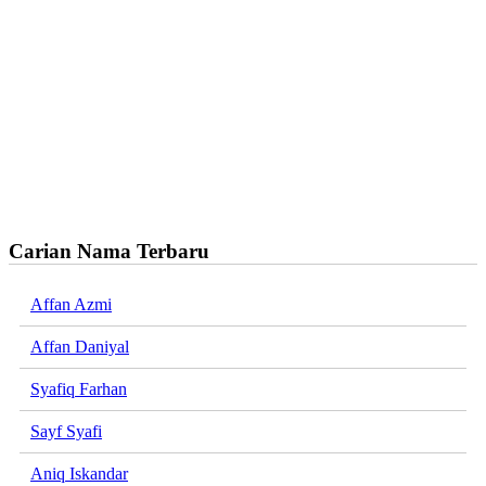
Carian Nama Terbaru
Affan Azmi
Affan Daniyal
Syafiq Farhan
Sayf Syafi
Aniq Iskandar