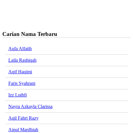
Carian Nama Terbaru
Aufa Alfatih
Laila Rashiqah
Aqif Haqimi
Faris Syahrani
Izz Luthfi
Nayra Azkayla Clarissa
Aqil Fahri Razy
Ainul Mardhiah