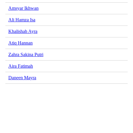
Amsyar Ikhwan
Ali Hamza Isa
Khalishah Ayra
Atiq Hannan
Zahra Sakina Putri
Aira Fatimah
Daneen Mayra