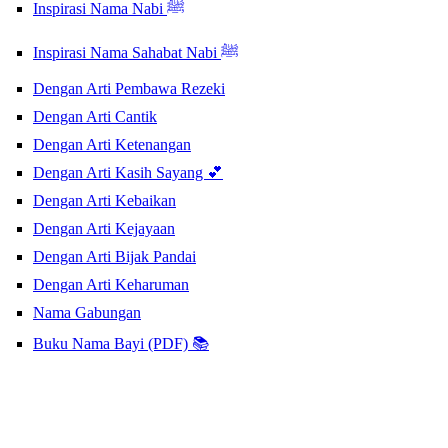
Inspirasi Nama Nabi ﷺ
Inspirasi Nama Sahabat Nabi ﷺ
Dengan Arti Pembawa Rezeki
Dengan Arti Cantik
Dengan Arti Ketenangan
Dengan Arti Kasih Sayang 💕
Dengan Arti Kebaikan
Dengan Arti Kejayaan
Dengan Arti Bijak Pandai
Dengan Arti Keharuman
Nama Gabungan
Buku Nama Bayi (PDF) 📚