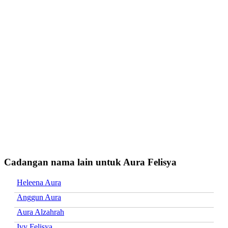
Cadangan nama lain untuk Aura Felisya
Heleena Aura
Anggun Aura
Aura Alzahrah
Ivy Felisya