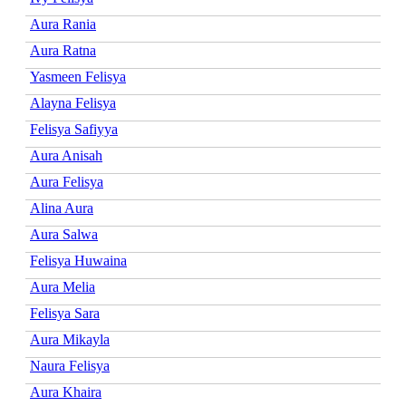
Aura Rania
Aura Ratna
Yasmeen Felisya
Alayna Felisya
Felisya Safiyya
Aura Anisah
Aura Felisya
Alina Aura
Aura Salwa
Felisya Huwaina
Aura Melia
Felisya Sara
Aura Mikayla
Naura Felisya
Aura Khaira