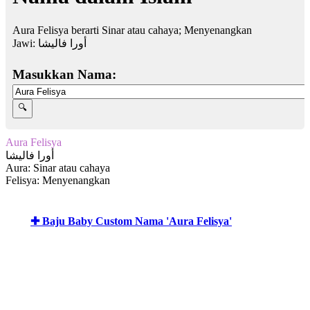
Aura Felisya berarti Sinar atau cahaya; Menyenangkan
Jawi:
أورا فاليشا
Masukkan Nama:
Aura Felisya
أورا فاليشا
Aura: Sinar atau cahaya
Felisya: Menyenangkan
✚ Baju Baby Custom Nama 'Aura Felisya'