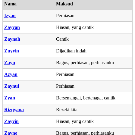
Nama
Maksud
Izyan
Perhiasan
Zayyan
Hiasan, yang cantik
Zaynah
Cantik
Zuyyin
Dijadikan indah
Zayn
Bagus, perhiasan, perhiasanku
Azyan
Perhiasan
Zaynul
Perhiasan
Zyan
Bersemangat, bertenaga, cantik
Rizqyana
Rezeki kita
Zayyin
Hiasan, yang cantik
Zayne
Bagus, perhiasan, perhiasanku