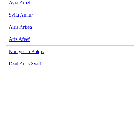
Ayra Amelia
Syifa Annur
Airis Arissa
Ariz Afeef
Nurayesha Balqis
Dzul Anas Syafi