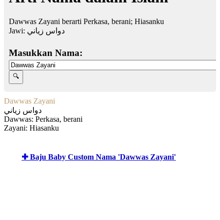
Dawwas Zayani berarti Perkasa, berani; Hiasanku
Jawi:
دواس زياني
Masukkan Nama:
Dawwas Zayani
دواس زياني
Dawwas: Perkasa, berani
Zayani: Hiasanku
✚ Baju Baby Custom Nama 'Dawwas Zayani'