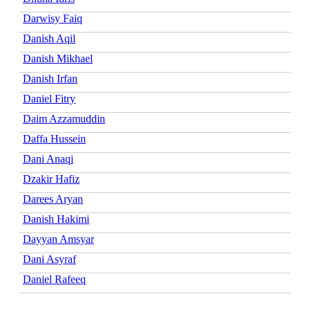
Darwisy Faiq
Danish Aqil
Danish Mikhael
Danish Irfan
Daniel Fitry
Daim Azzamuddin
Daffa Hussein
Dani Anaqi
Dzakir Hafiz
Darees Aryan
Danish Hakimi
Dayyan Amsyar
Dani Asyraf
Daniel Rafeeq