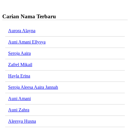
Carian Nama Terbaru
Aurora Alayna
Auni Amani Ellysya
Seroja Aaira
Zafrel Mikail
Hayla Erina
Seroja Aleesa Aaira Jannah
Auni Amani
Auni Zahra
Aleesya Husna