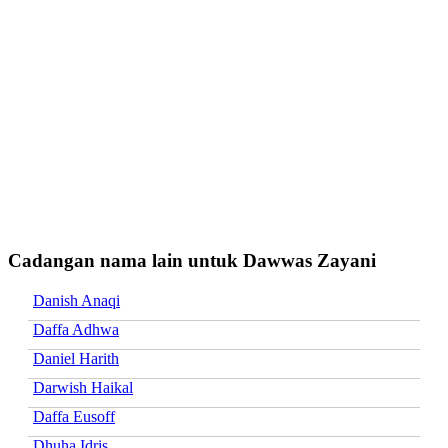
Cadangan nama lain untuk Dawwas Zayani
Danish Anaqi
Daffa Adhwa
Daniel Harith
Darwish Haikal
Daffa Eusoff
Dhuha Idris