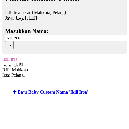
Iklil Irsa berarti Mahkota; Pelangi
Jawi:
اكليل ايرسا
Masukkan Nama:
Iklil Irsa
اكليل ايرسا
Iklil: Mahkota
Irsa: Pelangi
✚ Baju Baby Custom Nama 'Iklil Irsa'