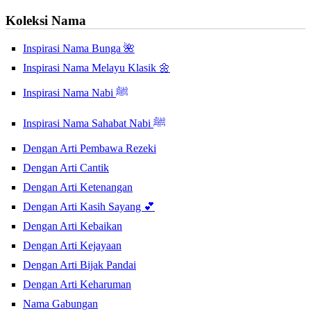
Koleksi Nama
Inspirasi Nama Bunga 🌺
Inspirasi Nama Melayu Klasik 🌼
Inspirasi Nama Nabi ﷺ
Inspirasi Nama Sahabat Nabi ﷺ
Dengan Arti Pembawa Rezeki
Dengan Arti Cantik
Dengan Arti Ketenangan
Dengan Arti Kasih Sayang 💕
Dengan Arti Kebaikan
Dengan Arti Kejayaan
Dengan Arti Bijak Pandai
Dengan Arti Keharuman
Nama Gabungan