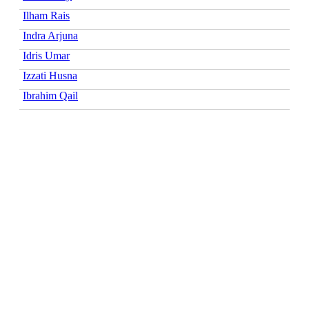
Ilham Rais
Indra Arjuna
Idris Umar
Izzati Husna
Ibrahim Qail