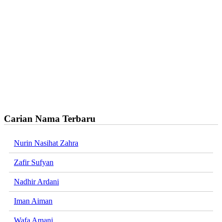
Carian Nama Terbaru
Nurin Nasihat Zahra
Zafir Sufyan
Nadhir Ardani
Iman Aiman
Wafa Amani