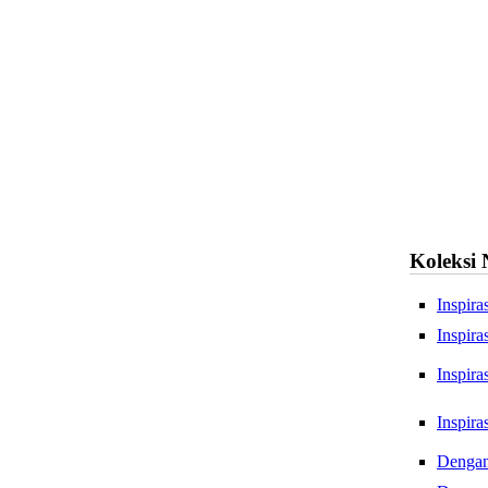
Koleksi
Inspir
Inspir
Dengan