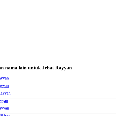
n nama lain untuk Jebat Rayyan
Rayyan
ayyan
Rayyan
ayyan
ayyan
Mikhael