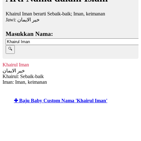
Khairul Iman berarti Sebaik-baik; Iman, keimanan
Jawi:
خير الايمان
Masukkan Nama:
Khairul Iman
خير الايمان
Khairul: Sebaik-baik
Iman: Iman, keimanan
✚ Baju Baby Custom Nama 'Khairul Iman'