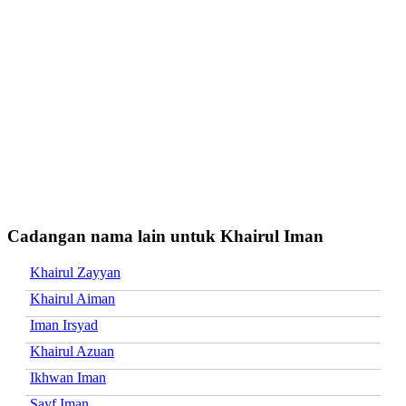
Cadangan nama lain untuk Khairul Iman
Khairul Zayyan
Khairul Aiman
Iman Irsyad
Khairul Azuan
Ikhwan Iman
Sayf Iman