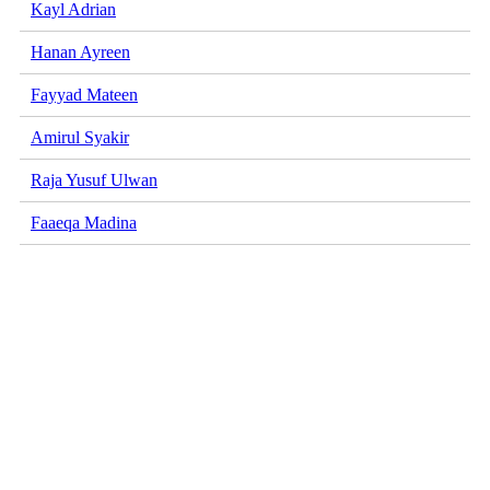
Kayl Adrian
Hanan Ayreen
Fayyad Mateen
Amirul Syakir
Raja Yusuf Ulwan
Faaeqa Madina