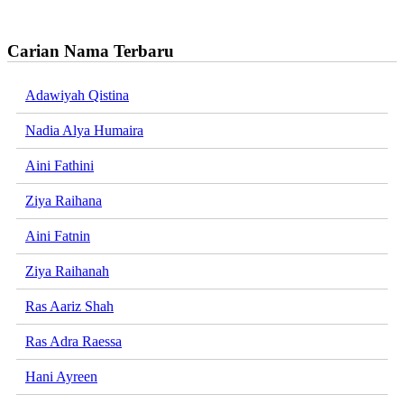
Carian Nama Terbaru
Adawiyah Qistina
Nadia Alya Humaira
Aini Fathini
Ziya Raihana
Aini Fatnin
Ziya Raihanah
Ras Aariz Shah
Ras Adra Raessa
Hani Ayreen