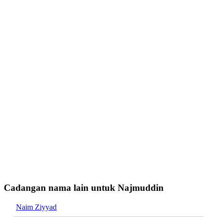
Cadangan nama lain untuk Najmuddin
Naim Ziyyad