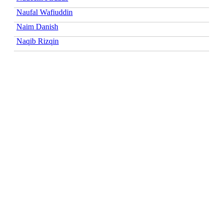
Naufal Wafiuddin
Naim Danish
Naqib Rizqin