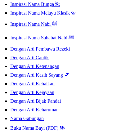
Inspirasi Nama Bunga 🌺
Inspirasi Nama Melayu Klasik 🌼
Inspirasi Nama Nabi ﷺ
Inspirasi Nama Sahabat Nabi ﷺ
Dengan Arti Pembawa Rezeki
Dengan Arti Cantik
Dengan Arti Ketenangan
Dengan Arti Kasih Sayang 💕
Dengan Arti Kebaikan
Dengan Arti Kejayaan
Dengan Arti Bijak Pandai
Dengan Arti Keharuman
Nama Gabungan
Buku Nama Bayi (PDF) 📚