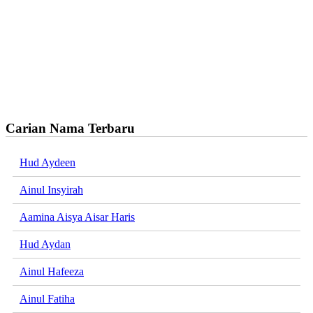
Carian Nama Terbaru
Hud Aydeen
Ainul Insyirah
Aamina Aisya Aisar Haris
Hud Aydan
Ainul Hafeeza
Ainul Fatiha