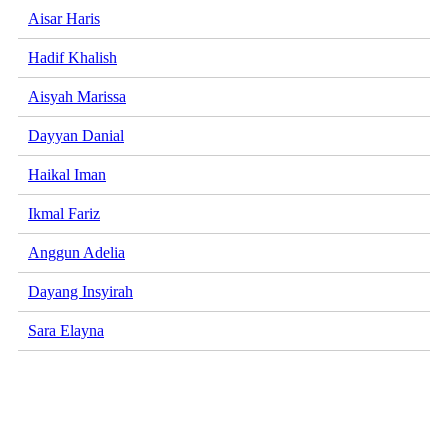
Aisar Haris
Hadif Khalish
Aisyah Marissa
Dayyan Danial
Haikal Iman
Ikmal Fariz
Anggun Adelia
Dayang Insyirah
Sara Elayna