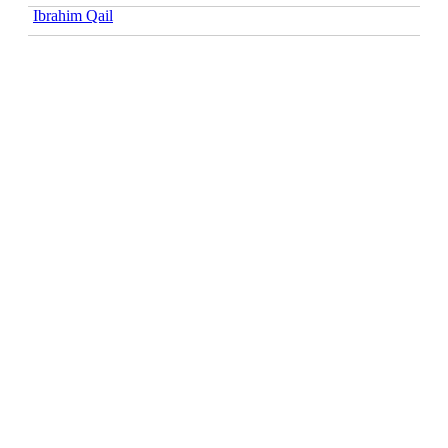
Ibrahim Qail