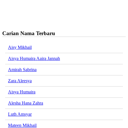
Carian Nama Terbaru
Aisy Mikhail
Aisya Humaira Aaira Jannah
Amirah Sabrina
Zara Aleesya
Aisya Humaira
Alesha Hana Zahra
Luth Amsyar
Mateen Mikhail