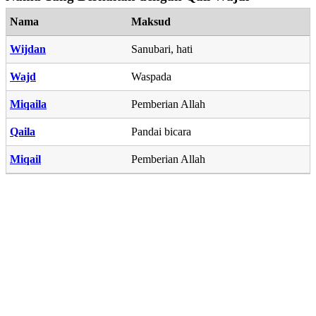
Nama
Maksud
Wijdan
Sanubari, hati
Wajd
Waspada
Miqaila
Pemberian Allah
Qaila
Pandai bicara
Miqail
Pemberian Allah