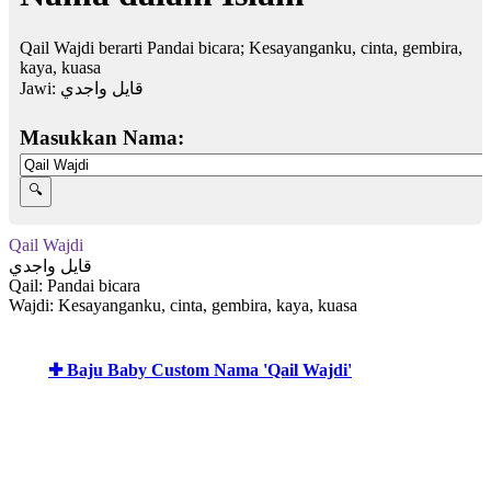
Qail Wajdi berarti Pandai bicara; Kesayanganku, cinta, gembira,
kaya, kuasa
Jawi:
قايل واجدي
Masukkan Nama:
Qail Wajdi
قايل واجدي
Qail: Pandai bicara
Wajdi: Kesayanganku, cinta, gembira, kaya, kuasa
✚ Baju Baby Custom Nama 'Qail Wajdi'