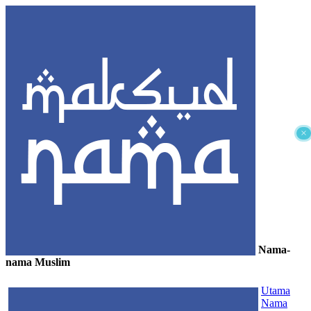
×
Nama-
nama Muslim
≡
Utama
Nama