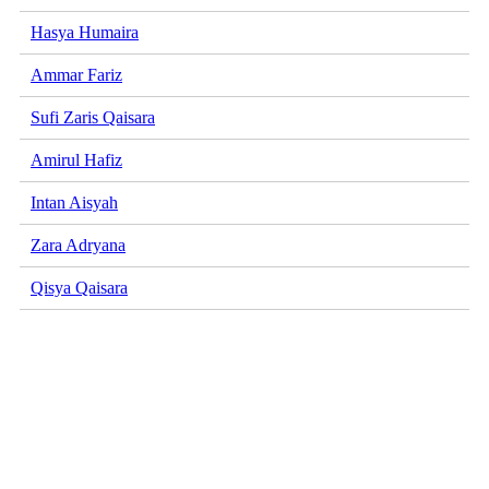
Hasya Humaira
Ammar Fariz
Sufi Zaris Qaisara
Amirul Hafiz
Intan Aisyah
Zara Adryana
Qisya Qaisara