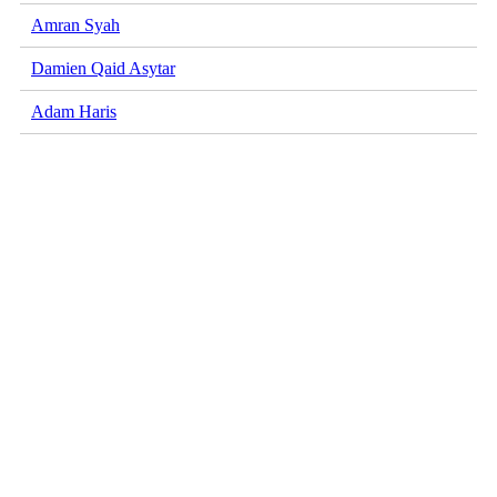
Amran Syah
Damien Qaid Asytar
Adam Haris