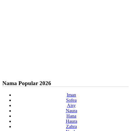
Nama Popular 2026
Iman
Sofea
Aisy
Naura
Hana
Haura
Zahra