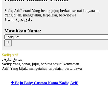
Sadiq Arif berarti Yang benar, jujur, berkata sesuai kenyataan;
Yang bijak, mengetahui, terpelajar, berwibawa
Jawi:
صادق عارف
Masukkan Nama:
Sadiq Arif
صادق عارف
Sadiq: Yang benar, jujur, berkata sesuai kenyataan
Arif: Yang bijak, mengetahui, terpelajar, berwibawa
✚ Baju Baby Custom Nama 'Sadiq Arif'