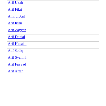
Arif Uzair
Arif Fikri
Amirul Arif
Arif Irfan
Arif Zayyan
Arif Danial
Arif Husaini
Atif Sadiq
Arif Syahmi
Arif Fayyad
Arif Affan