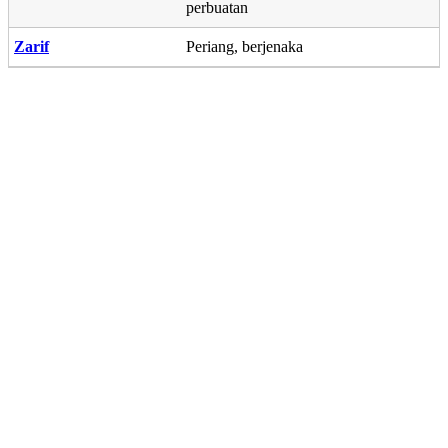
perbuatan
Zarif
Periang, berjenaka