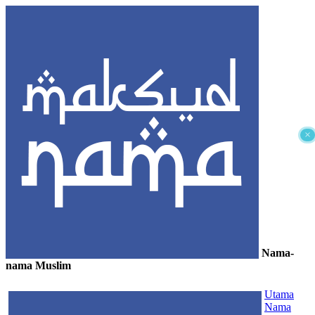
×
Nama-
nama Muslim
≡
Utama
Nama