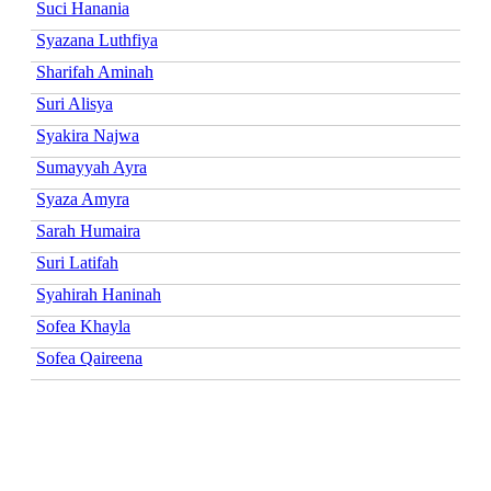
Suci Hanania
Syazana Luthfiya
Sharifah Aminah
Suri Alisya
Syakira Najwa
Sumayyah Ayra
Syaza Amyra
Sarah Humaira
Suri Latifah
Syahirah Haninah
Sofea Khayla
Sofea Qaireena