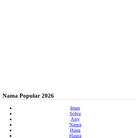
Nama Popular 2026
Iman
Sofea
Aisy
Naura
Hana
Haura