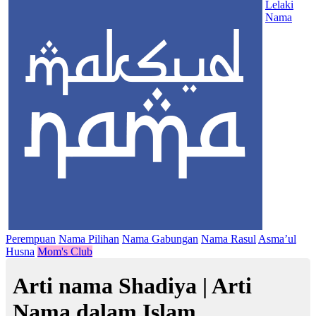
Lelaki
Nama
Perempuan
Nama Pilihan
Nama Gabungan
Nama Rasul
Asma’ul
Husna
Mom's Club
Arti nama Shadiya | Arti
Nama dalam Islam