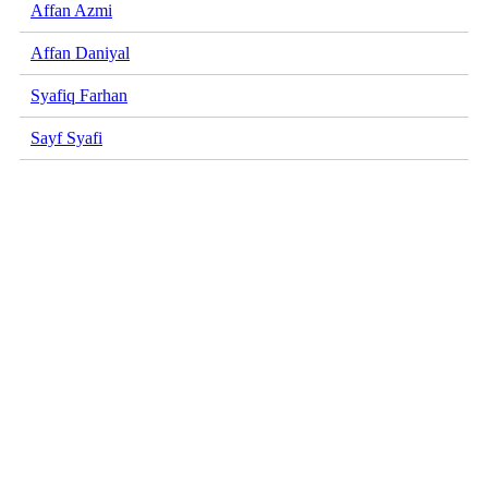
Affan Azmi
Affan Daniyal
Syafiq Farhan
Sayf Syafi