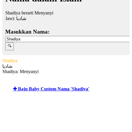
Shadiya berarti Menyanyi
Jawi:
شاديا
Masukkan Nama:
Shadiya
شاديا
Shadiya: Menyanyi
✚ Baju Baby Custom Nama 'Shadiya'