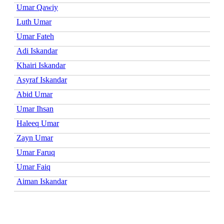
Umar Qawiy
Luth Umar
Umar Fateh
Adi Iskandar
Khairi Iskandar
Asyraf Iskandar
Abid Umar
Umar Ihsan
Haleeq Umar
Zayn Umar
Umar Faruq
Umar Faiq
Aiman Iskandar