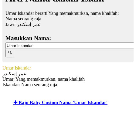
Umar Iskandar berarti Yang memakmurkan, nama khalifah;
Nama seorang raja
Jawi:
عمر إسكندر
Masukkan Nama:
Umar Iskandar
عمر إسكندر
Umar: Yang memakmurkan, nama khalifah
Iskandar: Nama seorang raja
✚ Baju Baby Custom Nama 'Umar Iskandar'