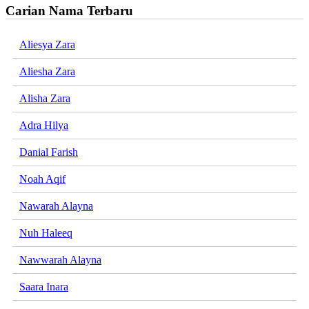
Carian Nama Terbaru
Aliesya Zara
Aliesha Zara
Alisha Zara
Adra Hilya
Danial Farish
Noah Aqif
Nawarah Alayna
Nuh Haleeq
Nawwarah Alayna
Saara Inara