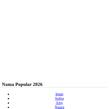
Nama Popular 2026
Iman
Sofea
Aisy
Naura