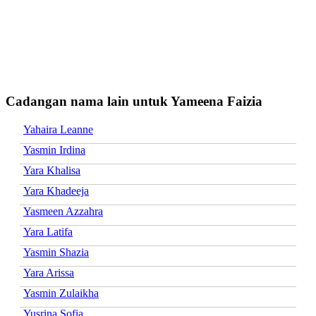
Cadangan nama lain untuk Yameena Faizia
Yahaira Leanne
Yasmin Irdina
Yara Khalisa
Yara Khadeeja
Yasmeen Azzahra
Yara Latifa
Yasmin Shazia
Yara Arissa
Yasmin Zulaikha
Yusrina Sofia