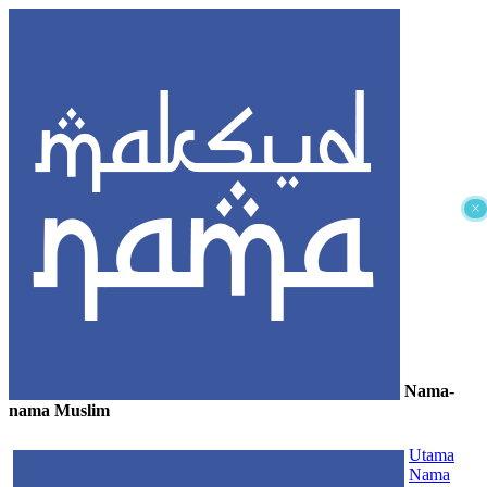
×
Nama-
nama Muslim
≡
Utama
Nama