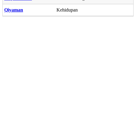
Qiyaman
Kehidupan