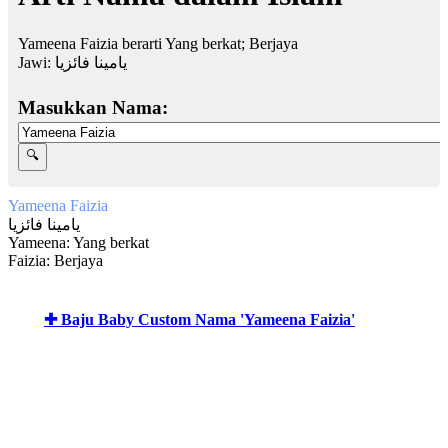
Yameena Faizia berarti Yang berkat; Berjaya
Jawi:
يامينا فائزيا
Masukkan Nama:
Yameena Faizia
يامينا فائزيا
Yameena: Yang berkat
Faizia: Berjaya
✚ Baju Baby Custom Nama 'Yameena Faizia'