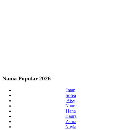
Nama Popular 2026
Iman
Sofea
Aisy
Naura
Hana
Haura
Zahra
Nayla