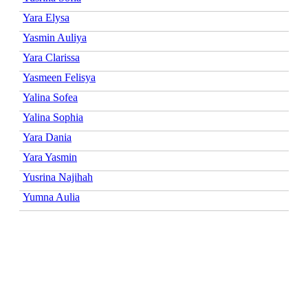
Yara Elysa
Yasmin Auliya
Yara Clarissa
Yasmeen Felisya
Yalina Sofea
Yalina Sophia
Yara Dania
Yara Yasmin
Yusrina Najihah
Yumna Aulia