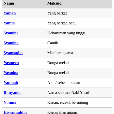
Nama
Maksud
Yaman
Yang berkat
Yamin
Yang berkat, betul
Syamini
Keharuman yang tinggi
Syamina
Cantik
Syamsudin
Matahari agama
Yasmeen
Bunga melati
Yasmina
Bunga melati
Yamnah
Arah/ sebelah kanan
Bunyamin
Nama saudara Nabi Yusuf
Yumna
Kanan, rezeki, beruntung
Hisyamuddin
Kemurahan agama