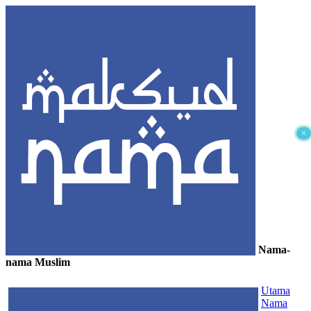
×
Nama-
nama Muslim
≡
Utama
Nama