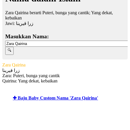
Zara Qairina berarti Puteri, bunga yang cantik; Yang dekat,
kebaikan
Jawi:
زرا قيرينا
Masukkan Nama:
Zara Qairina
زرا قيرينا
Zara: Puteri, bunga yang cantik
Qairina: Yang dekat, kebaikan
✚ Baju Baby Custom Nama 'Zara Qairina'