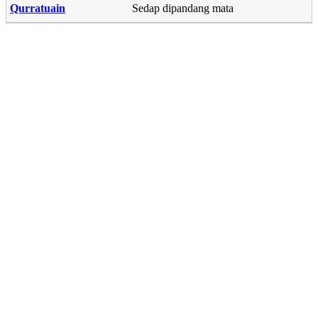
Qurratuain
Sedap dipandang mata