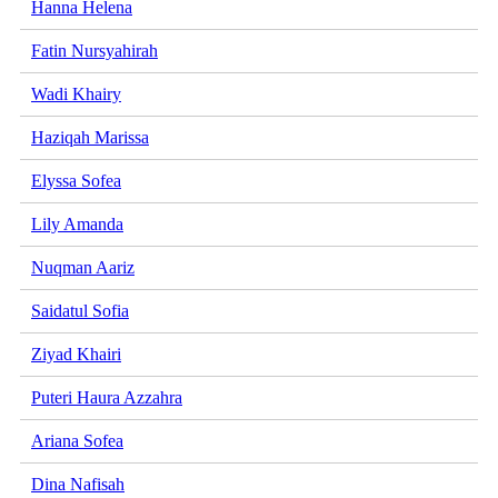
Hanna Helena
Fatin Nursyahirah
Wadi Khairy
Haziqah Marissa
Elyssa Sofea
Lily Amanda
Nuqman Aariz
Saidatul Sofia
Ziyad Khairi
Puteri Haura Azzahra
Ariana Sofea
Dina Nafisah