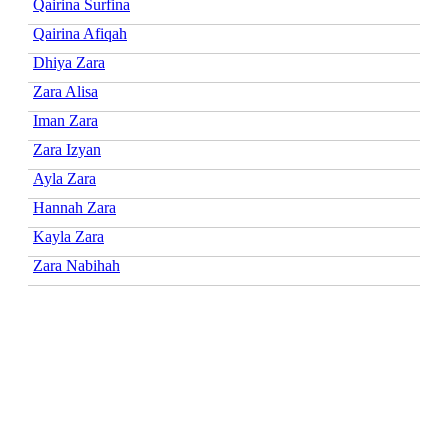
Qairina Surfina
Qairina Afiqah
Dhiya Zara
Zara Alisa
Iman Zara
Zara Izyan
Ayla Zara
Hannah Zara
Kayla Zara
Zara Nabihah