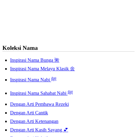
Koleksi Nama
Inspirasi Nama Bunga 🌺
Inspirasi Nama Melayu Klasik 🌼
Inspirasi Nama Nabi ﷺ
Inspirasi Nama Sahabat Nabi ﷺ
Dengan Arti Pembawa Rezeki
Dengan Arti Cantik
Dengan Arti Ketenangan
Dengan Arti Kasih Sayang 💕