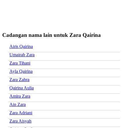
Cadangan nama lain untuk Zara Qairina
Airis Qairina
Umairah Zara
Zara Tihani
Ayla Qairina
Zara Zahra
Qairina Aulia
Amira Zara
Ain Zara
Zara Adriani
Zara Aisyah