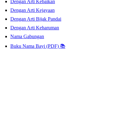
Dengan Arti Kebaikan
Dengan Arti Kejayaan
Dengan Arti Bijak Pandai
Dengan Arti Keharuman
Nama Gabungan
Buku Nama Bayi (PDF) 📚