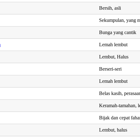
Bersih, asli
Sekumpulan, yang m
Bunga yang cantik
h
Lemah lembut
Lembut, Halus
Berseri-seri
Lemah lembut
Belas kasih, perasaa
Keramah-tamahan, l
Bijak dan cepat faham
Lembut, halus