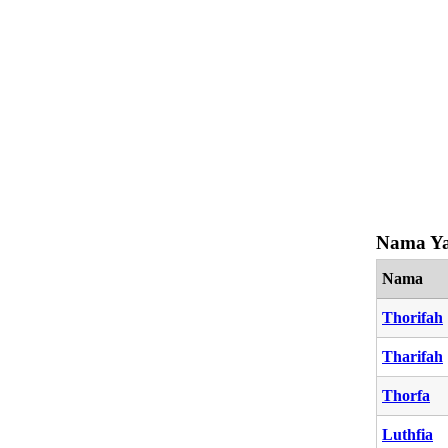
Nama Ya
Nama
Thorifah
Tharifah
Thorfa
Luthfia