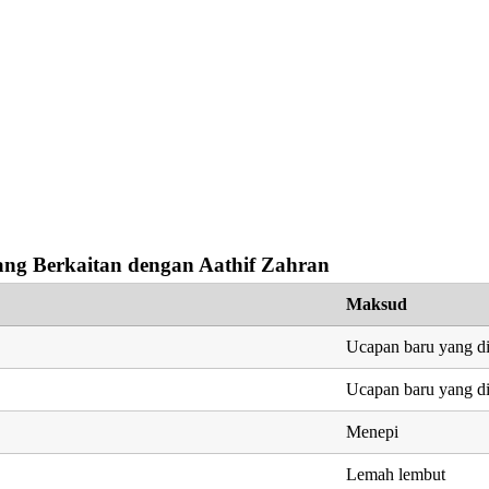
ng Berkaitan dengan Aathif Zahran
Maksud
Ucapan baru yang d
Ucapan baru yang d
Menepi
Lemah lembut