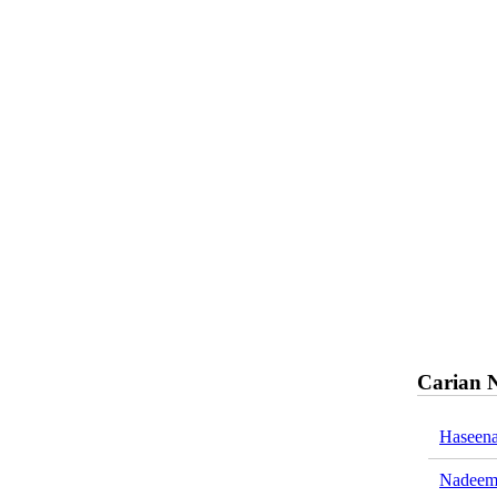
Carian 
Haseena
Nadeem