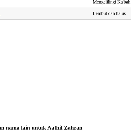
Mengelilingi Ka'bah
h
Lembut dan halus
n nama lain untuk Aathif Zahran