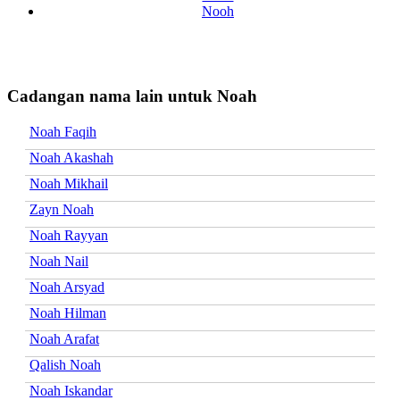
Nooh
Cadangan nama lain untuk Noah
Noah Faqih
Noah Akashah
Noah Mikhail
Zayn Noah
Noah Rayyan
Noah Nail
Noah Arsyad
Noah Hilman
Noah Arafat
Qalish Noah
Noah Iskandar