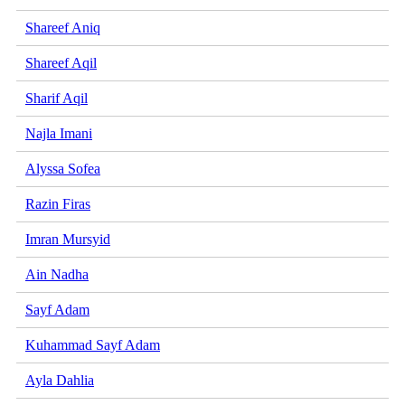
Shareef Aniq
Shareef Aqil
Sharif Aqil
Najla Imani
Alyssa Sofea
Razin Firas
Imran Mursyid
Ain Nadha
Sayf Adam
Kuhammad Sayf Adam
Ayla Dahlia