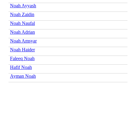
Noah Ayyash
Noah Zaidin
Noah Naufal
Noah Adrian
Noah Amsyar
Noah Haider
Faleeq Noah
Hafif Noah
Ayman Noah