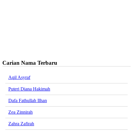
Carian Nama Terbaru
Aqil Asyraf
Puteri Diana Hakimah
Dafa Fathullah Ilhan
Zea Zinnirah
Zahra Zafirah