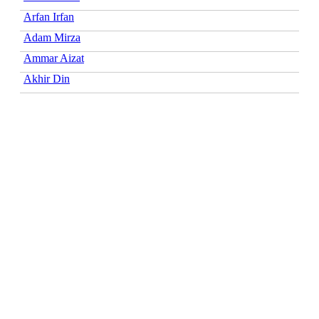
Arfan Irfan
Adam Mirza
Ammar Aizat
Akhir Din