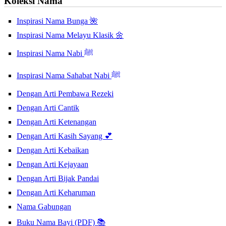
Koleksi Nama
Inspirasi Nama Bunga 🌺
Inspirasi Nama Melayu Klasik 🌼
Inspirasi Nama Nabi ﷺ
Inspirasi Nama Sahabat Nabi ﷺ
Dengan Arti Pembawa Rezeki
Dengan Arti Cantik
Dengan Arti Ketenangan
Dengan Arti Kasih Sayang 💕
Dengan Arti Kebaikan
Dengan Arti Kejayaan
Dengan Arti Bijak Pandai
Dengan Arti Keharuman
Nama Gabungan
Buku Nama Bayi (PDF) 📚