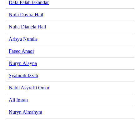
Dafa Falah Iskandar
Nufa Davira Hail
Nuha Dianela Hail
Arisya Nuralis
Faeeq Anaqi
Nuryn Alayna
Syahirah Izzati
Nabil Asyraffi Omar
Ali Imran
Nuryn Almahyra