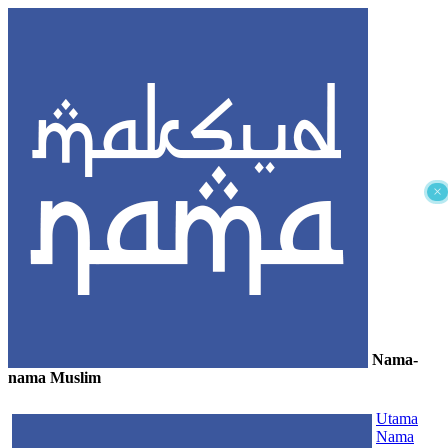
×
Nama-
nama Muslim
≡
Utama
Nama