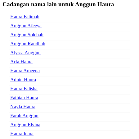
Cadangan nama lain untuk Anggun Haura
Haura Fatimah
Anggun Afeeya
Anggun Solehah
Anggun Raudhah
Alyssa Anggun
Arfa Haura
Haura Ameena
Adnin Haura
Haura Falisha
Fathiah Haura
Nayla Haura
Farah Anggun
Anggun Elvina
Haura Inara