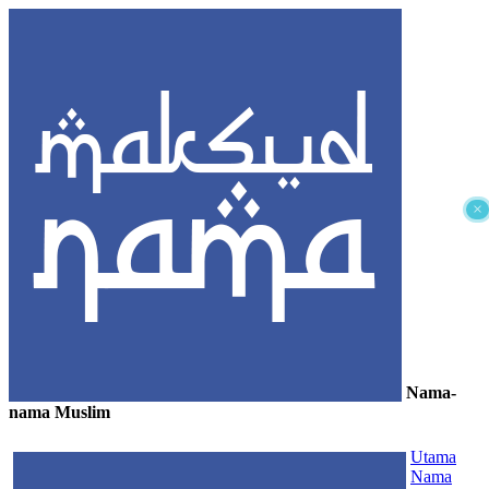
×
Nama-
nama Muslim
≡
Utama
Nama