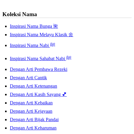
Koleksi Nama
Inspirasi Nama Bunga 🌺
Inspirasi Nama Melayu Klasik 🌼
Inspirasi Nama Nabi ﷺ
Inspirasi Nama Sahabat Nabi ﷺ
Dengan Arti Pembawa Rezeki
Dengan Arti Cantik
Dengan Arti Ketenangan
Dengan Arti Kasih Sayang 💕
Dengan Arti Kebaikan
Dengan Arti Kejayaan
Dengan Arti Bijak Pandai
Dengan Arti Keharuman