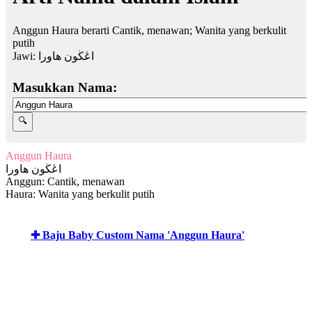
Anggun Haura berarti Cantik, menawan; Wanita yang berkulit
putih
Jawi:
اڠڬون هاورا
Masukkan Nama:
Anggun Haura
اڠڬون هاورا
Anggun: Cantik, menawan
Haura: Wanita yang berkulit putih
✚ Baju Baby Custom Nama 'Anggun Haura'