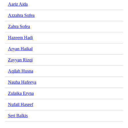
Aariz Aida
Azzahra Sofea
Zahra Sofea
Hazeem Hadi
Aryan Haikal
Zayyan Rizqi
Aqilah Husna
Nauha Hafeeya
Zulaika Eryna
Nufail Haseef
Seri Balkis