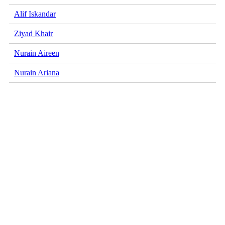
Alif Iskandar
Ziyad Khair
Nurain Aireen
Nurain Ariana