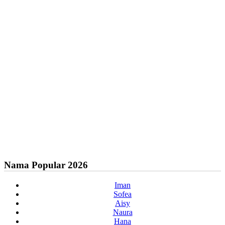
Nama Popular 2026
Iman
Sofea
Aisy
Naura
Hana