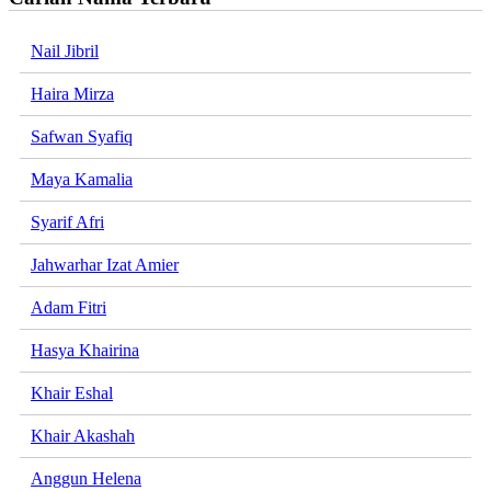
Nail Jibril
Haira Mirza
Safwan Syafiq
Maya Kamalia
Syarif Afri
Jahwarhar Izat Amier
Adam Fitri
Hasya Khairina
Khair Eshal
Khair Akashah
Anggun Helena