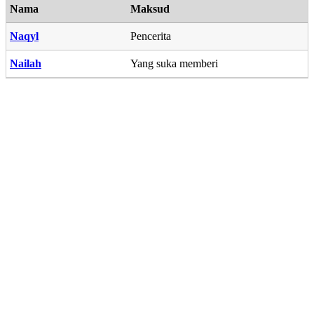
Nama
Maksud
Naqyl
Pencerita
Nailah
Yang suka memberi