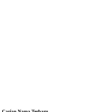
Carian Nama Terbaru