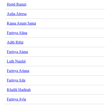
Hajid Ramzi
Aulia Aleesa
Kiana Anum Saiqa
Farisya Alina
Adib Rifqi
Farisya Alana
Luth Naufal
Farisya Ariana
Farisya Aila
Khalili Hadirah
Farisya Ayla