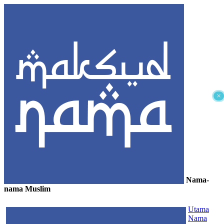
×
Nama-
nama Muslim
≡
Utama
Nama