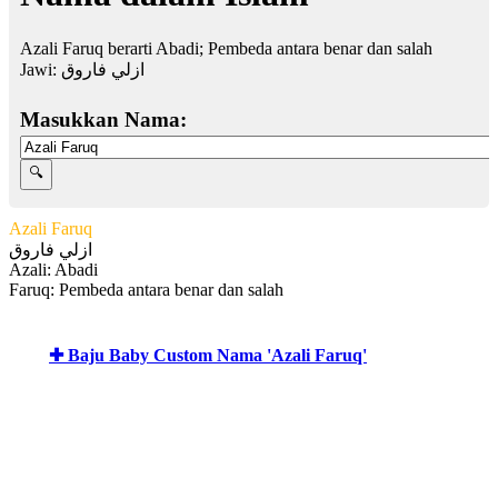
Azali Faruq berarti Abadi; Pembeda antara benar dan salah
Jawi:
ازلي فاروق
Masukkan Nama:
Azali Faruq
ازلي فاروق
Azali: Abadi
Faruq: Pembeda antara benar dan salah
✚ Baju Baby Custom Nama 'Azali Faruq'