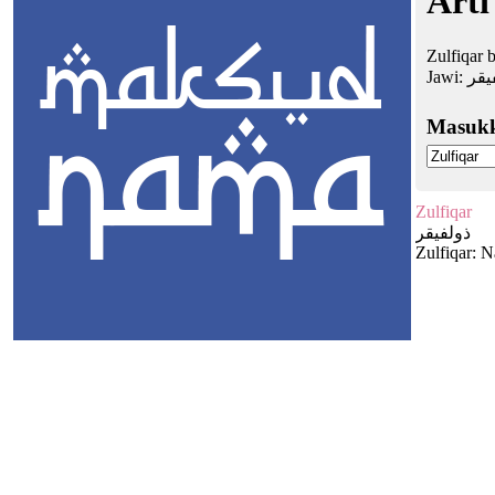
Arti
Zulfiqar
Jawi:
يقر
Masuk
Zulfiqar
ذولفيقر
Zulfiqar: 