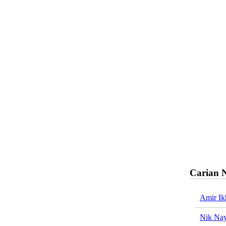
Carian 
Amir I
Nik Nay