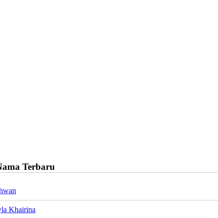
Nama Terbaru
khwan
la Khairina