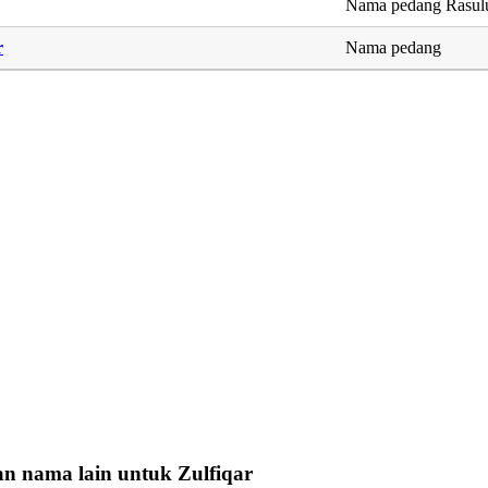
Nama pedang Rasul
r
Nama pedang
n nama lain untuk Zulfiqar