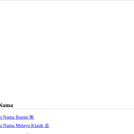
 Nama
asi Nama Bunga 🌺
asi Nama Melayu Klasik 🌼