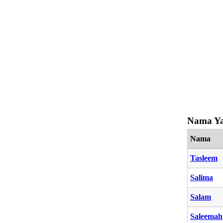
Nama Ya
Nama
Tasleem
Salima
Salam
Saleemah