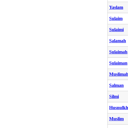
Yaslam
Sulaim
Sulaimi
Salamah
Sulaimah
Sulaiman
Muslima
Salman
Silmi
Husnulkh
Muslim