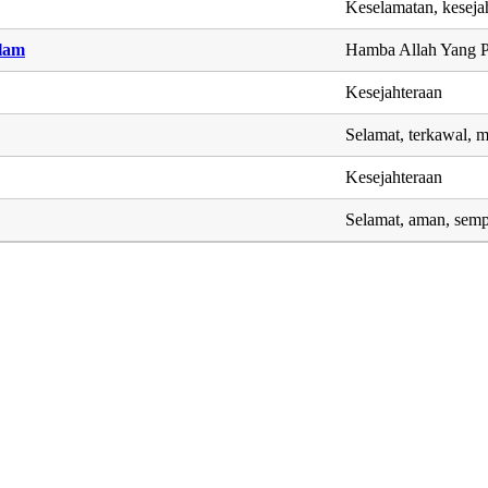
Keselamatan, keseja
lam
Hamba Allah Yang 
Kesejahteraan
Selamat, terkawal, 
Kesejahteraan
Selamat, aman, sem