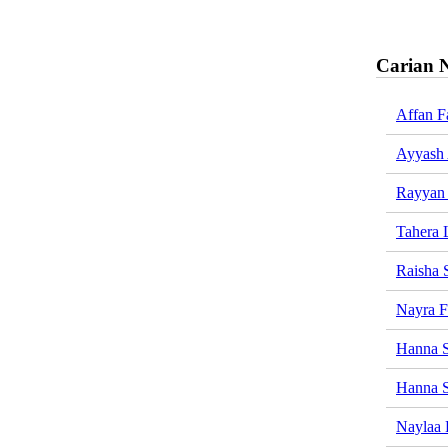
Carian 
Affan F
Ayyash 
Rayyan 
Tahera 
Raisha 
Nayra F
Hanna 
Hanna S
Naylaa 