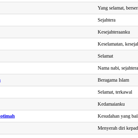
Yang selamat, berse
Sejahtera
Kesejahteraanku
Keselamatan, keseja
Selamat
Nama nabi, sejahter
h
Beragama Islam
Selamat, terkawal
Kedamaianku
otimah
Kesudahan yang bai
Menyerah diri kepad