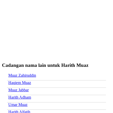
Cadangan nama lain untuk Harith Muaz
Muaz Zahiruddin
Haqiem Muaz
Muaz Jabbar
Harith Adham
Umar Muaz
Harith Alfatih