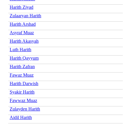
Harith Ziyad
Zulaaryan Harith
Harith Arshad
Asyraf Muaz
Harith Akasyah
Luth Harith
Harith Qayyum
Harith Zafran
Fawaz Muaz
Harith Darwish
Syakir Harith
Fawwaz Muaz
Zulayden Harith
Aidil Harith