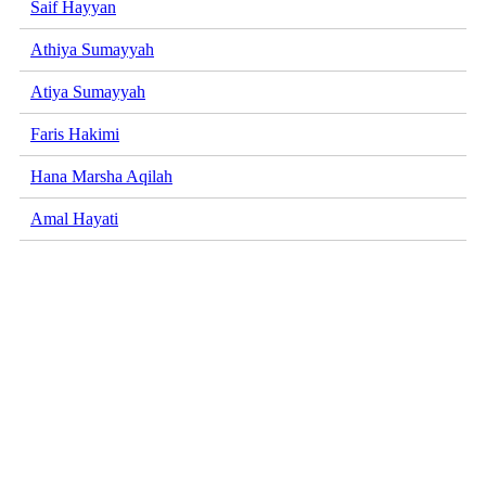
Saif Hayyan
Athiya Sumayyah
Atiya Sumayyah
Faris Hakimi
Hana Marsha Aqilah
Amal Hayati