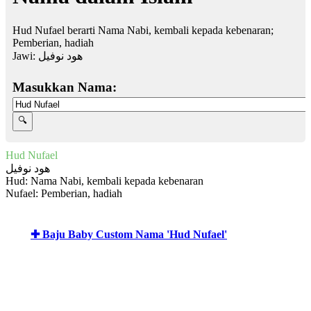
Hud Nufael berarti Nama Nabi, kembali kepada kebenaran;
Pemberian, hadiah
Jawi:
هود نوفيل
Masukkan Nama:
Hud Nufael
هود نوفيل
Hud: Nama Nabi, kembali kepada kebenaran
Nufael: Pemberian, hadiah
✚ Baju Baby Custom Nama 'Hud Nufael'