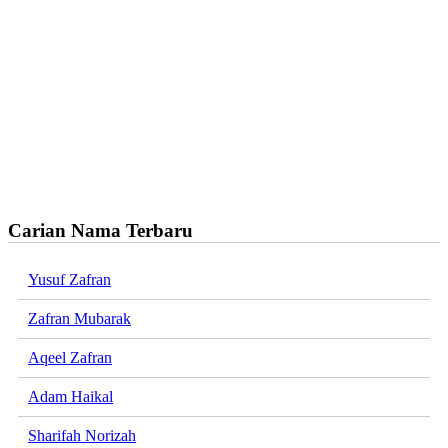
Carian Nama Terbaru
Yusuf Zafran
Zafran Mubarak
Aqeel Zafran
Adam Haikal
Sharifah Norizah