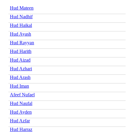
Hud Mateen
Hud Nadhif
Hud Haikal
Hud Ayash
Hud Rayyan
Hud Harith
Hud Aizad
Hud Azhari
Hud Arash
Hud Iman
Afeef Nufael
Hud Naufal
Hud Ayden
Hud Azfar
Hud Harraz