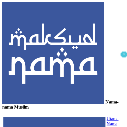
×
Nama-
nama Muslim
≡
Utama
Nama