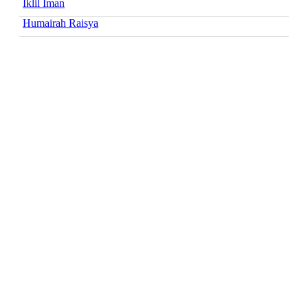
Iklil Iman
Humairah Raisya