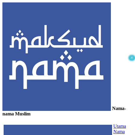
×
Nama-
nama Muslim
≡
Utama
Nama