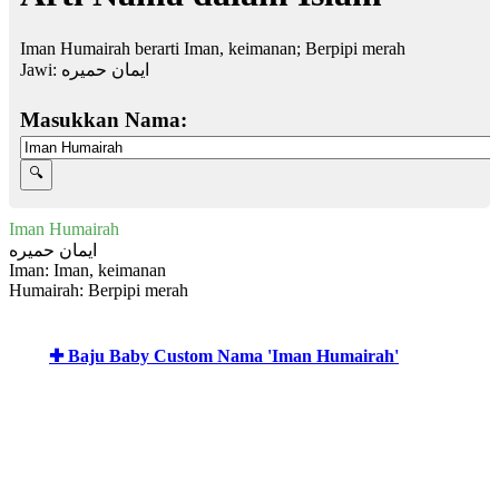
Iman Humairah berarti Iman, keimanan; Berpipi merah
Jawi:
ايمان حميره
Masukkan Nama:
Iman Humairah
ايمان حميره
Iman: Iman, keimanan
Humairah: Berpipi merah
✚ Baju Baby Custom Nama 'Iman Humairah'