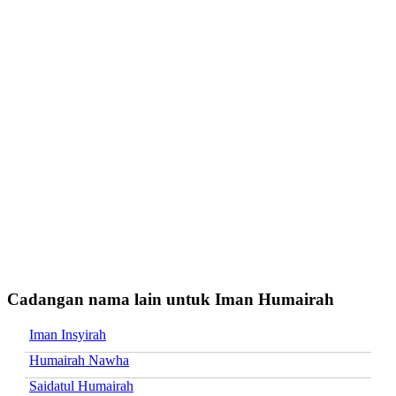
Cadangan nama lain untuk Iman Humairah
Iman Insyirah
Humairah Nawha
Saidatul Humairah