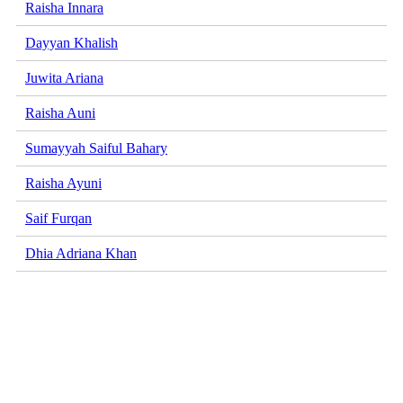
Raisha Innara
Dayyan Khalish
Juwita Ariana
Raisha Auni
Sumayyah Saiful Bahary
Raisha Ayuni
Saif Furqan
Dhia Adriana Khan