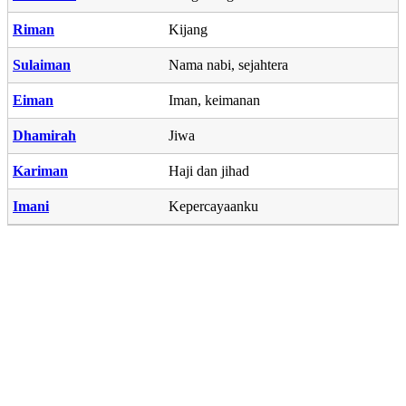
Riman
Kijang
Sulaiman
Nama nabi, sejahtera
Eiman
Iman, keimanan
Dhamirah
Jiwa
Kariman
Haji dan jihad
Imani
Kepercayaanku