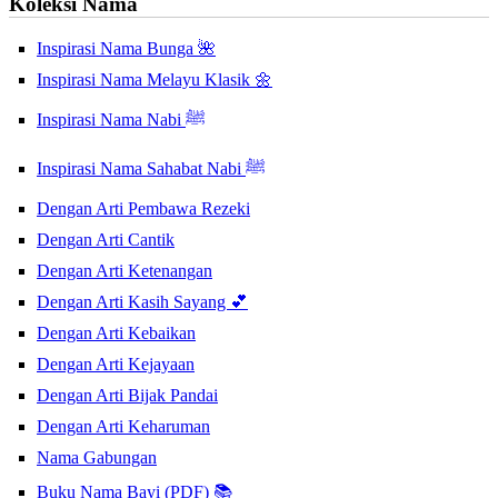
Koleksi Nama
Inspirasi Nama Bunga 🌺
Inspirasi Nama Melayu Klasik 🌼
Inspirasi Nama Nabi ﷺ
Inspirasi Nama Sahabat Nabi ﷺ
Dengan Arti Pembawa Rezeki
Dengan Arti Cantik
Dengan Arti Ketenangan
Dengan Arti Kasih Sayang 💕
Dengan Arti Kebaikan
Dengan Arti Kejayaan
Dengan Arti Bijak Pandai
Dengan Arti Keharuman
Nama Gabungan
Buku Nama Bayi (PDF) 📚