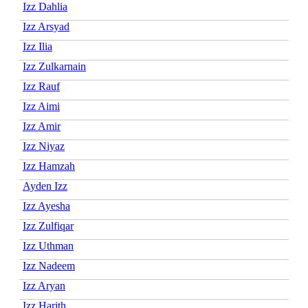
Izz Dahlia
Izz Arsyad
Izz Ilia
Izz Zulkarnain
Izz Rauf
Izz Aimi
Izz Amir
Izz Niyaz
Izz Hamzah
Ayden Izz
Izz Ayesha
Izz Zulfiqar
Izz Uthman
Izz Nadeem
Izz Aryan
Izz Harith