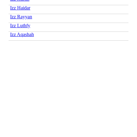
Izz Haidar
Izz Rayyan
Izz Luthfy
Izz Aqashah