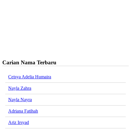
Carian Nama Terbaru
Ceisya Adelia Humaira
Nayla Zahra
Nayla Nayra
Adriana Fatihah
Ariz Irsyad