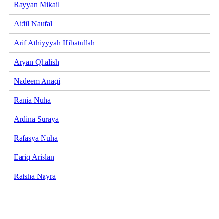
Rayyan Mikail
Aidil Naufal
Arif Athiyyyah Hibatullah
Aryan Qhalish
Nadeem Anaqi
Rania Nuha
Ardina Suraya
Rafasya Nuha
Eariq Arislan
Raisha Nayra