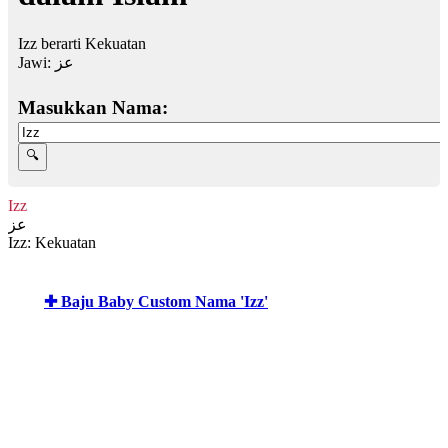
Izz berarti Kekuatan
Jawi:
عز
Masukkan Nama:
Izz
عز
Izz: Kekuatan
✚ Baju Baby Custom Nama 'Izz'