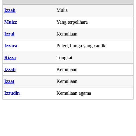
Izzah
Mulia
Muizz
Yang terpelihara
Izzul
Kemuliaan
Izzara
Puteri, bunga yang cantik
Rizza
Tongkat
Izzati
Kemuliaan
Izzat
Kemuliaan
Izzudin
Kemuliaan agama