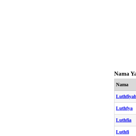
Nama Ya
Nama
Luthfiya
Luthfya
Luthfia
Luthfi