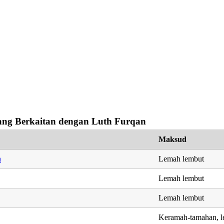
ng Berkaitan dengan Luth Furqan
Maksud
h
Lemah lembut
Lemah lembut
Lemah lembut
Keramah-tamahan, l