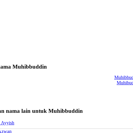
 nama Muhibbuddin
Muhibbud
Muhibud
n nama lain untuk Muhibbuddin
 Ayyish
Azwan