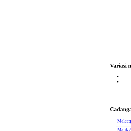
Variasi
Cadanga
Maleeq
Malik 