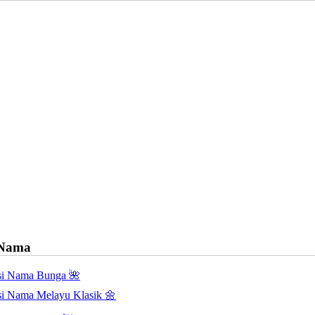
 Nama
asi Nama Bunga 🌺
asi Nama Melayu Klasik 🌼