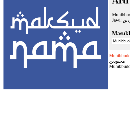
Arti
Muhibbud
Jawi:
دين
Masuk
Muhibbudd
محبودين
Muhibbudd