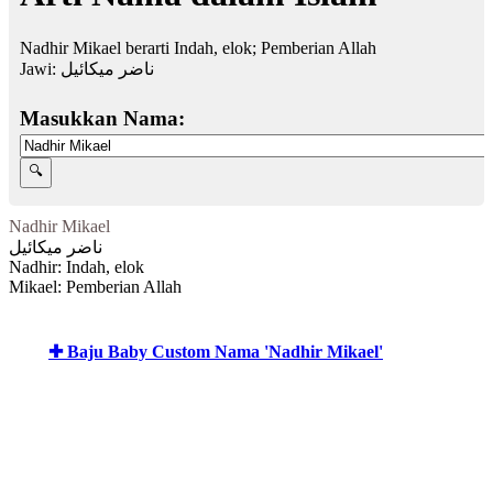
Nadhir Mikael berarti Indah, elok; Pemberian Allah
Jawi:
ناضر ميكائيل
Masukkan Nama:
Nadhir Mikael
ناضر ميكائيل
Nadhir: Indah, elok
Mikael: Pemberian Allah
✚ Baju Baby Custom Nama 'Nadhir Mikael'