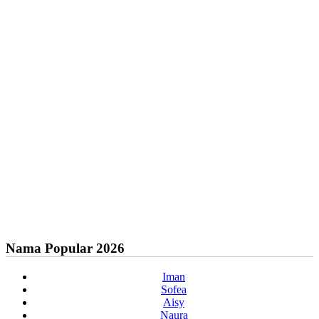
Nama Popular 2026
Iman
Sofea
Aisy
Naura