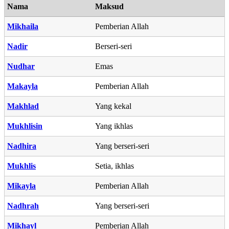
Nama
Maksud
Mikhaila
Pemberian Allah
Nadir
Berseri-seri
Nudhar
Emas
Makayla
Pemberian Allah
Makhlad
Yang kekal
Mukhlisin
Yang ikhlas
Nadhira
Yang berseri-seri
Mukhlis
Setia, ikhlas
Mikayla
Pemberian Allah
Nadhrah
Yang berseri-seri
Mikhayl
Pemberian Allah