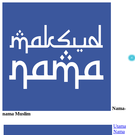
×
Nama-
nama Muslim
≡
Utama
Nama