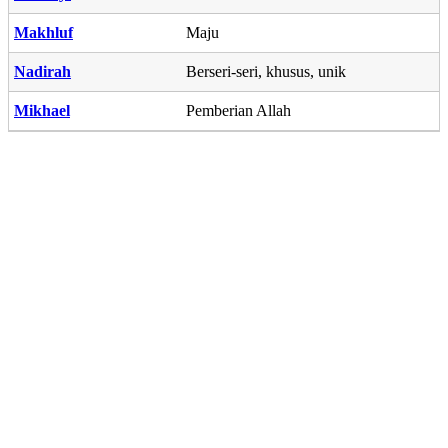
Makhluf
Maju
Nadirah
Berseri-seri, khusus, unik
Mikhael
Pemberian Allah