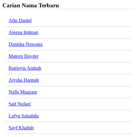
Carian Nama Terbaru
Afiq Daniel
Aleena Imtinan
Danisha Nuwaira
Mateen Hayder
Batrisyia Amirah
Alysha Hannah
Nafis Muazam
Saif Nufael
Lufya Salsabila
Sayf Khalish