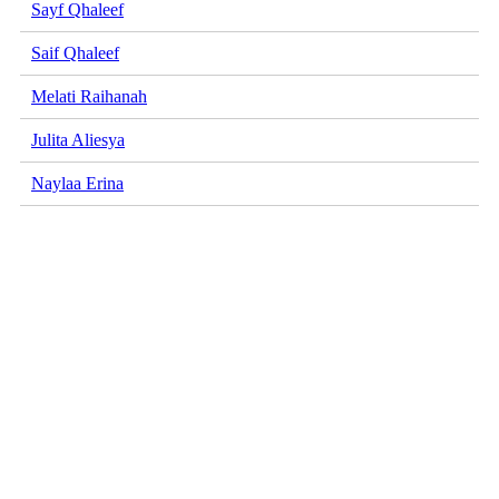
Sayf Qhaleef
Saif Qhaleef
Melati Raihanah
Julita Aliesya
Naylaa Erina