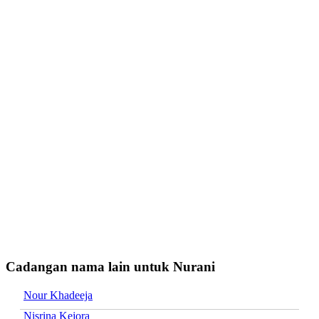
Cadangan nama lain untuk Nurani
Nour Khadeeja
Nisrina Kejora