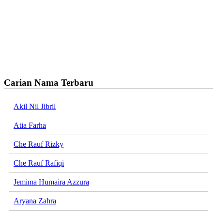
Carian Nama Terbaru
Akil Nil Jibril
Atia Farha
Che Rauf Rizky
Che Rauf Rafiqi
Jemima Humaira Azzura
Aryana Zahra