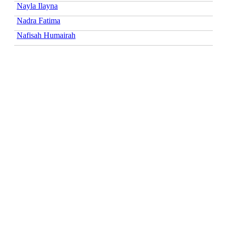
Nayla Ilayna
Nadra Fatima
Nafisah Humairah