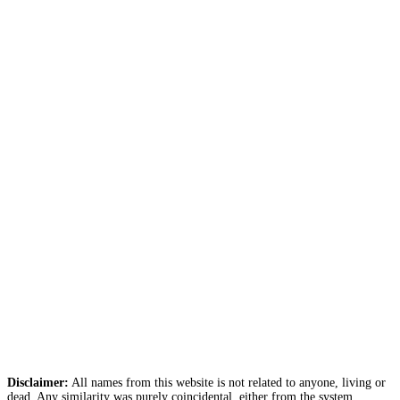
Disclaimer:
All names from this website is not related to anyone, living or
dead. Any similarity was purely coincidental, either from the system