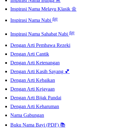
Inspirasi Nama Bunga 🌺
Inspirasi Nama Melayu Klasik 🌼
Inspirasi Nama Nabi ﷺ
Inspirasi Nama Sahabat Nabi ﷺ
Dengan Arti Pembawa Rezeki
Dengan Arti Cantik
Dengan Arti Ketenangan
Dengan Arti Kasih Sayang 💕
Dengan Arti Kebaikan
Dengan Arti Kejayaan
Dengan Arti Bijak Pandai
Dengan Arti Keharuman
Nama Gabungan
Buku Nama Bayi (PDF) 📚