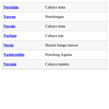
Nurulain
Cahaya mata
Nasran
Pertolongan
Nurain
Cahaya mata
Nurhan
Cahaya raja
Nisrin
Harum bunga mawar
Nashiruddin
Penolong Agama
Nuraini
Cahaya mataku