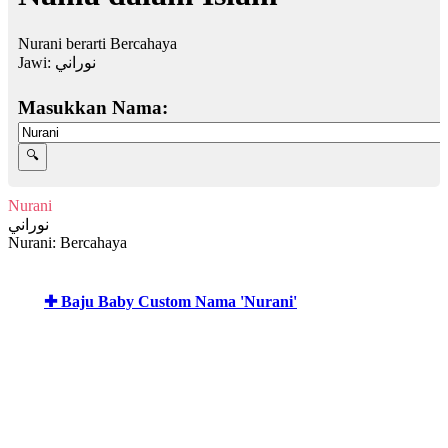
Nurani berarti Bercahaya
Jawi:
نوراني
Masukkan Nama:
Nurani
نوراني
Nurani: Bercahaya
✚ Baju Baby Custom Nama 'Nurani'