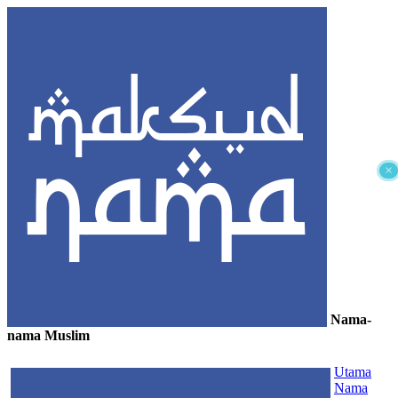
×
Nama-
nama Muslim
≡
Utama
Nama