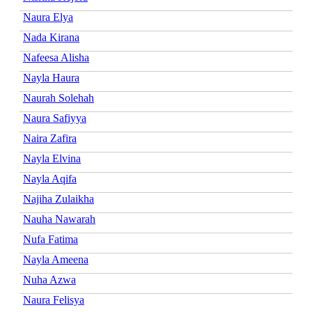
Naura Elya
Nada Kirana
Nafeesa Alisha
Nayla Haura
Naurah Solehah
Naura Safiyya
Naira Zafira
Nayla Elvina
Nayla Aqifa
Najiha Zulaikha
Nauha Nawarah
Nufa Fatima
Nayla Ameena
Nuha Azwa
Naura Felisya