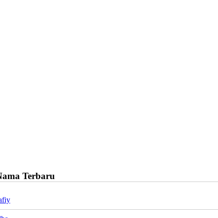
Nama Terbaru
afiy