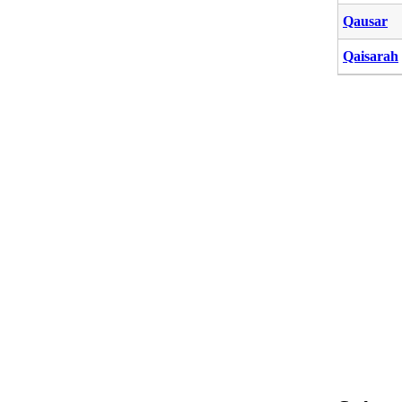
Qausar
Qaisarah