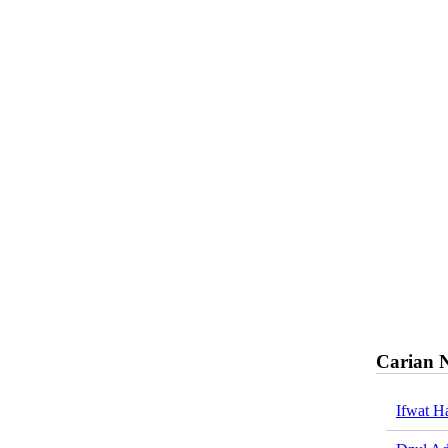
Carian 
Ifwat H