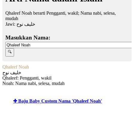
Qhaleef Noah berarti Pengganti, wakil; Nama nabi, selesa,
mudah
Jawi:
خليف نوح
Masukkan Nama:
Qhaleef Noah
خليف نوح
Qhaleef: Pengganti, wakil
Noah: Nama nabi, selesa, mudah
✚ Baju Baby Custom Nama 'Qhaleef Noah'