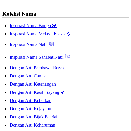
Koleksi Nama
Inspirasi Nama Bunga 🌺
Inspirasi Nama Melayu Klasik 🌼
Inspirasi Nama Nabi ﷺ
Inspirasi Nama Sahabat Nabi ﷺ
Dengan Arti Pembawa Rezeki
Dengan Arti Cantik
Dengan Arti Ketenangan
Dengan Arti Kasih Sayang 💕
Dengan Arti Kebaikan
Dengan Arti Kejayaan
Dengan Arti Bijak Pandai
Dengan Arti Keharuman