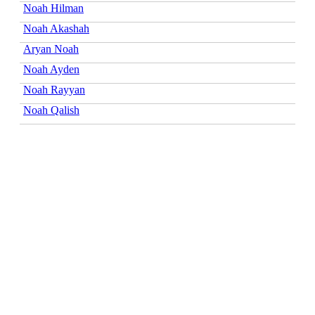
Noah Hilman
Noah Akashah
Aryan Noah
Noah Ayden
Noah Rayyan
Noah Qalish