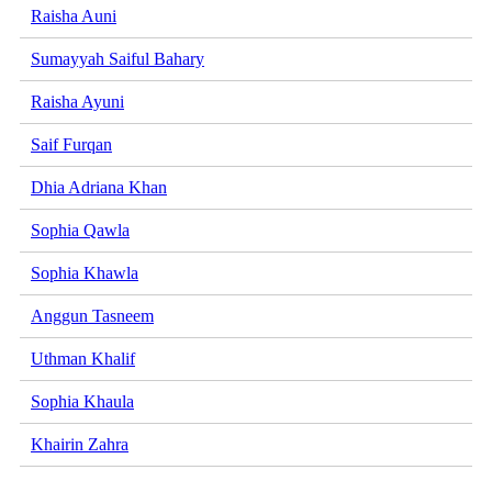
Raisha Auni
Sumayyah Saiful Bahary
Raisha Ayuni
Saif Furqan
Dhia Adriana Khan
Sophia Qawla
Sophia Khawla
Anggun Tasneem
Uthman Khalif
Sophia Khaula
Khairin Zahra