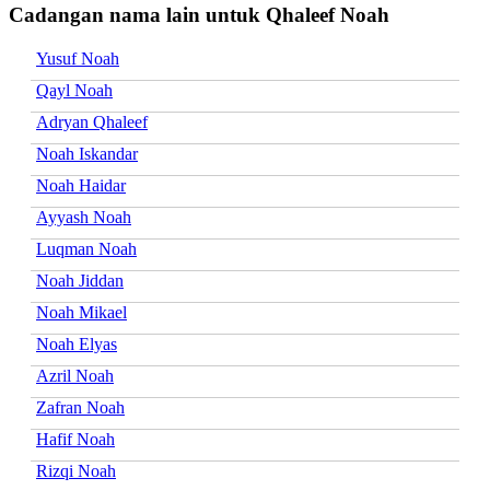
Cadangan nama lain untuk Qhaleef Noah
Yusuf Noah
Qayl Noah
Adryan Qhaleef
Noah Iskandar
Noah Haidar
Ayyash Noah
Luqman Noah
Noah Jiddan
Noah Mikael
Noah Elyas
Azril Noah
Zafran Noah
Hafif Noah
Rizqi Noah