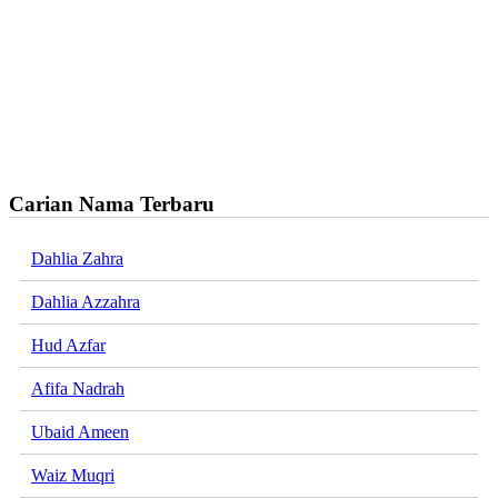
Carian Nama Terbaru
Dahlia Zahra
Dahlia Azzahra
Hud Azfar
Afifa Nadrah
Ubaid Ameen
Waiz Muqri