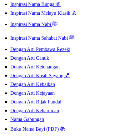
Inspirasi Nama Bunga 🌺
Inspirasi Nama Melayu Klasik 🌼
Inspirasi Nama Nabi ﷺ
Inspirasi Nama Sahabat Nabi ﷺ
Dengan Arti Pembawa Rezeki
Dengan Arti Cantik
Dengan Arti Ketenangan
Dengan Arti Kasih Sayang 💕
Dengan Arti Kebaikan
Dengan Arti Kejayaan
Dengan Arti Bijak Pandai
Dengan Arti Keharuman
Nama Gabungan
Buku Nama Bayi (PDF) 📚