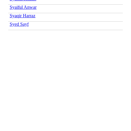
Syaiful Anwar
Syaqir Harraz
Syed Sayf