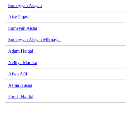
Sumayyah Aisyah
Aisy Uqayl
Sumayah Aisha
Sumayyah Aisyah Mikhayla
Adam Haiqal
Nelliya Marissa
Afwa Afif
Asma Husna
Farish Naufal