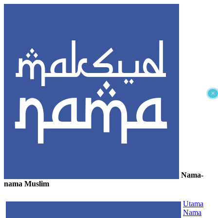
×
Nama-
nama Muslim
≡
Utama
Nama