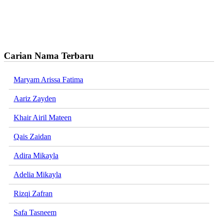
Carian Nama Terbaru
Maryam Arissa Fatima
Aariz Zayden
Khair Airil Mateen
Qais Zaidan
Adira Mikayla
Adelia Mikayla
Rizqi Zafran
Safa Tasneem