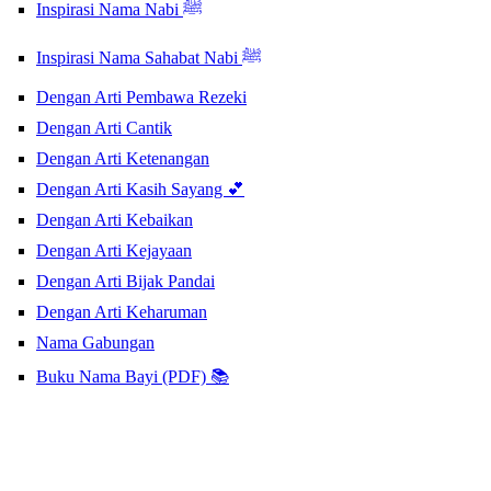
Inspirasi Nama Nabi ﷺ
Inspirasi Nama Sahabat Nabi ﷺ
Dengan Arti Pembawa Rezeki
Dengan Arti Cantik
Dengan Arti Ketenangan
Dengan Arti Kasih Sayang 💕
Dengan Arti Kebaikan
Dengan Arti Kejayaan
Dengan Arti Bijak Pandai
Dengan Arti Keharuman
Nama Gabungan
Buku Nama Bayi (PDF) 📚