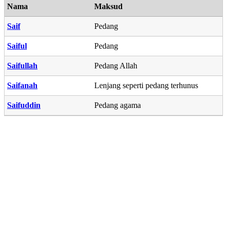
Nama
Maksud
Saif
Pedang
Saiful
Pedang
Saifullah
Pedang Allah
Saifanah
Lenjang seperti pedang terhunus
Saifuddin
Pedang agama