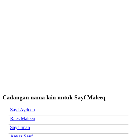
Cadangan nama lain untuk Sayf Maleeq
Sayf Aydeen
Raes Maleeq
Sayf Iman
Aayaz Sayf