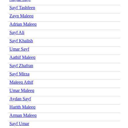
Sayf Tashfeen
Zayn Maleeq
Adrian Maleeq
Sayf Ali
Sayf Khalish
Umar Sayf
Aathif Maleeq
Sayf Zhafran
Sayf Mirza
Maleeq Athif
Umar Maleeq
Aydan Sayf
Harith Maleeq
Arman Maleeq
Sayf Umar