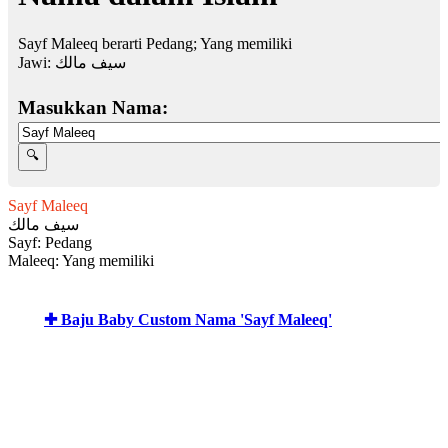
Sayf Maleeq berarti Pedang; Yang memiliki
Jawi:
سيف مالك
Masukkan Nama:
Sayf Maleeq
سيف مالك
Sayf: Pedang
Maleeq: Yang memiliki
✚ Baju Baby Custom Nama 'Sayf Maleeq'