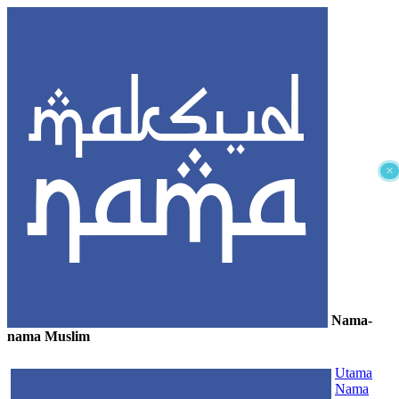
×
Nama-
nama Muslim
≡
Utama
Nama