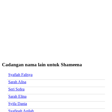
Cadangan nama lain untuk Shameena
Syafiah Falisya
Sarah Alisa
Seri Sofea
Sarah Elina
Syifa Dania
Syafiqah Aqilah