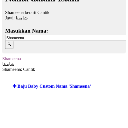
Shameena berarti Cantik
Jawi:
شامينا
Masukkan Nama:
Shameena
شامينا
Shameena: Cantik
✚ Baju Baby Custom Nama 'Shameena'