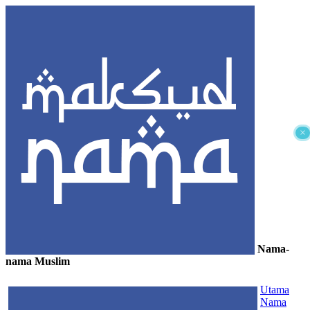
×
Nama-
nama Muslim
≡
Utama
Nama