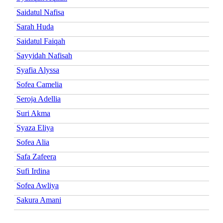
Saidatul Nafisa
Sarah Huda
Saidatul Faiqah
Sayyidah Nafisah
Syafia Alyssa
Sofea Camelia
Seroja Adellia
Suri Akma
Syaza Eliya
Sofea Alia
Safa Zafeera
Sufi Irdina
Sofea Awliya
Sakura Amani