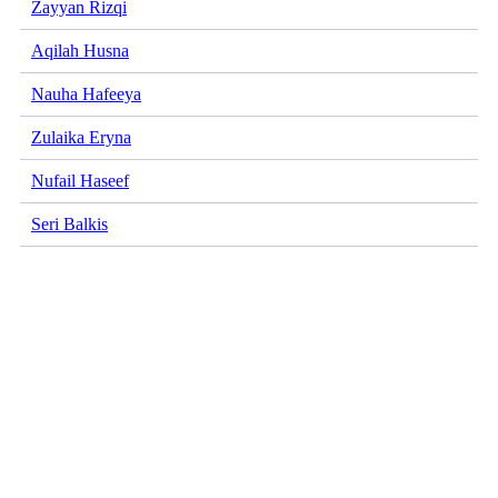
Zayyan Rizqi
Aqilah Husna
Nauha Hafeeya
Zulaika Eryna
Nufail Haseef
Seri Balkis