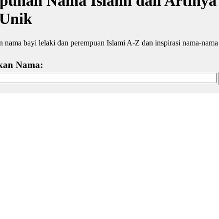
unan Nama Islami dan Artinya -
 Unik
 nama bayi lelaki dan perempuan Islami A-Z dan inspirasi nama-nama p
kan Nama: