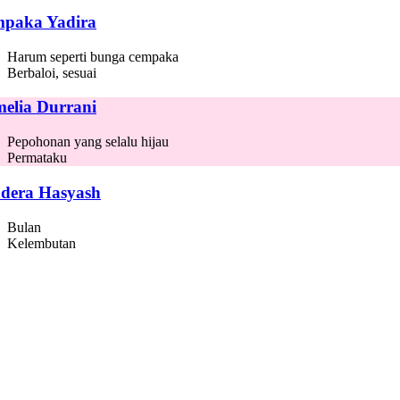
paka Yadira
Harum seperti bunga cempaka
Berbaloi, sesuai
elia Durrani
Pepohonan yang selalu hijau
Permataku
dera Hasyash
Bulan
Kelembutan