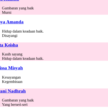
Gambaran yang baik
Murni
sya Amanda
Hidup dalam keadaan baik.
Disayangi
ta Keisha
Kasih sayang
Hidup dalam keadaan baik.
issa Misyah
Kesayangan
Kegembiraan
rani Nadhrah
Gambaran yang baik
Yang berseri-seri