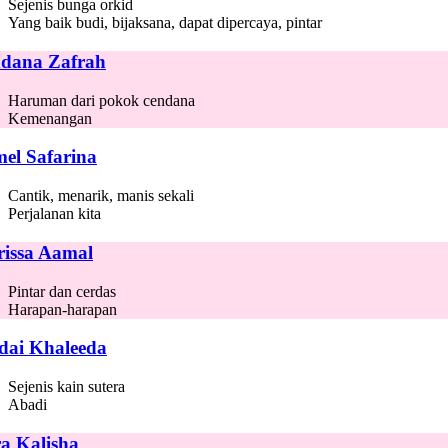
Sejenis bunga orkid
Yang baik budi, bijaksana, dapat dipercaya, pintar
dana Zafrah
Haruman dari pokok cendana
Kemenangan
el Safarina
Cantik, menarik, manis sekali
Perjalanan kita
rissa Aamal
Pintar dan cerdas
Harapan-harapan
dai Khaleeda
Sejenis kain sutera
Abadi
ra Kalisha